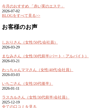
今月のおすすめ 「赤い実のエステ」
2026-07-02
BLOGをすべて見る>>
お客様のお声
しおりさん（女性/50代/会社員）
2026-03-29
まなみさん（女性/30代前半/パート・アルバイト）
2026-03-21
わっちゃんママさん（女性/40代/会社員）
2026-03-03
いちごさん（女性/20代後半）
2026-01-11
ラスカルさん（女性/30代前半/会社員）
2025-12-19
全ての口コミを見る