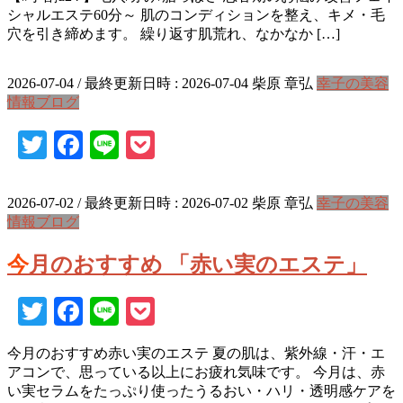
シャルエステ60分～ 肌のコンディションを整え、キメ・毛
穴を引き締めます。 繰り返す肌荒れ、なかなか […]
2026-07-04
/ 最終更新日時 :
2026-07-04
柴原 章弘
幸子の美容
情報ブログ
Twitter
Facebook
Line
Pocket
2026-07-02
/ 最終更新日時 :
2026-07-02
柴原 章弘
幸子の美容
情報ブログ
今月のおすすめ 「赤い実のエステ」
Twitter
Facebook
Line
Pocket
今月のおすすめ赤い実のエステ 夏の肌は、紫外線・汗・エ
アコンで、思っている以上にお疲れ気味です。 今月は、赤
い実セラムをたっぷり使ったうるおい・ハリ・透明感ケアを