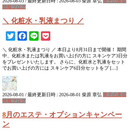
2026-08-03
/ 最終更新日時 :
2026-08-03
柴原 章弘
幸子の美容
情報ブログ
＼ 化粧水・乳液まつり ／
Twitter
Facebook
Line
Pocket
＼ 化粧水・乳液まつり ／ 本日より8月31日まで開催！ 期間
中、化粧水または乳液をお買い上げの方に スキンケア3日分
をプレゼントいたします。 さらに、化粧水と乳液をセット
でお買い上げの方には スキンケア6日分セットをプ […]
2026-08-01
/ 最終更新日時 :
2026-08-01
柴原 章弘
幸子の美容
情報ブログ
8月のエステ・オプションキャンペー
ン