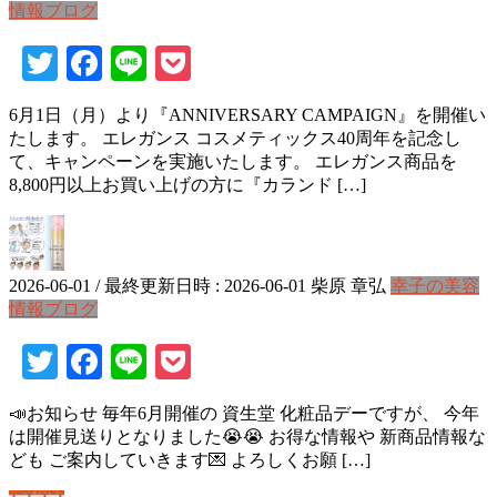
情報ブログ
Twitter
Facebook
Line
Pocket
6月1日（月）より『ANNIVERSARY CAMPAIGN』を開催い
たします。 エレガンス コスメティックス40周年を記念し
て、キャンペーンを実施いたします。 エレガンス商品を
8,800円以上お買い上げの方に『カランド […]
2026-06-01
/ 最終更新日時 :
2026-06-01
柴原 章弘
幸子の美容
情報ブログ
Twitter
Facebook
Line
Pocket
📣お知らせ 毎年6月開催の 資生堂 化粧品デーですが、 今年
は開催見送りとなりました😭😭 お得な情報や 新商品情報な
ども ご案内していきます💌 よろしくお願 […]