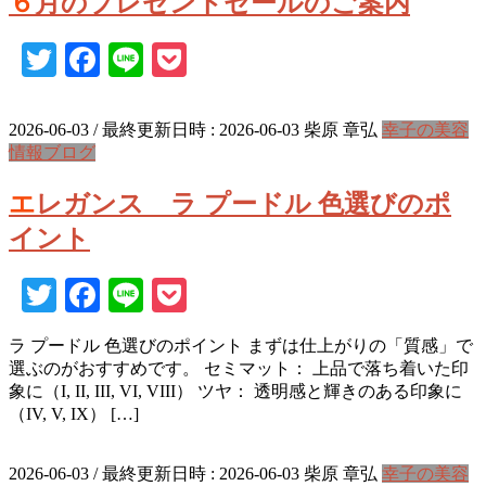
６月のプレゼントセールのご案内
Twitter
Facebook
Line
Pocket
2026-06-03
/ 最終更新日時 :
2026-06-03
柴原 章弘
幸子の美容
情報ブログ
エレガンス ラ プードル 色選びのポ
イント
Twitter
Facebook
Line
Pocket
ラ プードル 色選びのポイント まずは仕上がりの「質感」で
選ぶのがおすすめです。 セミマット： 上品で落ち着いた印
象に（I, II, III, VI, VIII） ツヤ： 透明感と輝きのある印象に
（IV, V, IX） […]
2026-06-03
/ 最終更新日時 :
2026-06-03
柴原 章弘
幸子の美容