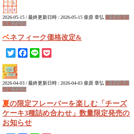
2026-05-15
/ 最終更新日時 :
2026-05-15
柴原 章弘
幸子の美容
情報ブログ
ベネフィーク価格改定&
Twitter
Facebook
Line
Pocket
2026-04-03
/ 最終更新日時 :
2026-04-03
柴原 章弘
幸子の美容
情報ブログ
夏の限定フレーバーを楽しむ「チーズ
ケーキ3種詰め合わせ」数量限定発売の
お知らせ