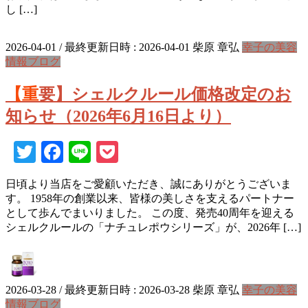
し […]
2026-04-01
/ 最終更新日時 :
2026-04-01
柴原 章弘
幸子の美容
情報ブログ
【重要】シェルクルール価格改定のお
知らせ（2026年6月16日より）
Twitter
Facebook
Line
Pocket
日頃より当店をご愛顧いただき、誠にありがとうございま
す。 1958年の創業以来、皆様の美しさを支えるパートナー
として歩んでまいりました。 この度、発売40周年を迎える
シェルクルールの「ナチュレポウシリーズ」が、2026年 […]
2026-03-28
/ 最終更新日時 :
2026-03-28
柴原 章弘
幸子の美容
情報ブログ