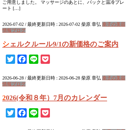
ご用意しました。 マッサージのあとに、パックと温冷プレ
ート […]
2026-07-02
/ 最終更新日時 :
2026-07-02
柴原 章弘
幸子の美容
情報ブログ
シェルクルール9/1の新価格のご案内
Twitter
Facebook
Line
Pocket
2026-06-28
/ 最終更新日時 :
2026-06-28
柴原 章弘
幸子の美容
情報ブログ
2026(令和８年）7月のカレンダー
Twitter
Facebook
Line
Pocket