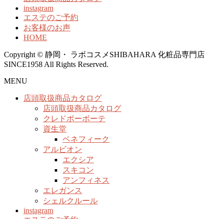
instagram
エステのご予約
お客様のお声
HOME
Copyright © 静岡・ ラボコスメSHIBAHARA 化粧品専門店
SINCE1958 All Rights Reserved.
MENU
店頭取扱商品カタログ
店頭取扱商品カタログ
クレドポーボーテ
資生堂
ベネフィーク
アルビオン
エクシア
スキコン
アンフィネス
エレガンス
シェルクルール
instagram