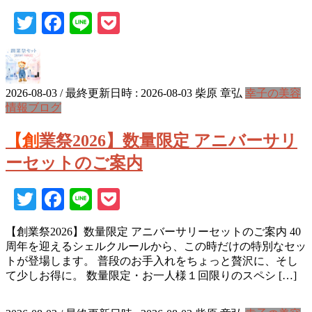
Twitter
Facebook
Line
Pocket
2026-08-03
/ 最終更新日時 :
2026-08-03
柴原 章弘
幸子の美容
情報ブログ
【創業祭2026】数量限定 アニバーサリ
ーセットのご案内
Twitter
Facebook
Line
Pocket
【創業祭2026】数量限定 アニバーサリーセットのご案内 40
周年を迎えるシェルクルールから、この時だけの特別なセッ
トが登場します。 普段のお手入れをちょっと贅沢に、そし
て少しお得に。 数量限定・お一人様１回限りのスペシ […]