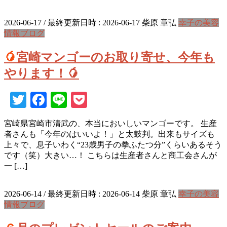
2026-06-17
/ 最終更新日時 :
2026-06-17
柴原 章弘
幸子の美容
情報ブログ
🥭宮崎マンゴーのお取り寄せ、今年も
やります！🥭
Twitter
Facebook
Line
Pocket
宮崎県宮崎市清武の、本当においしいマンゴーです。 生産
者さんも「今年のはいいよ！」と太鼓判。出来もサイズも
上々で、息子いわく“23歳男子の拳ふたつ分”くらいあるそう
です（笑）大きい…！ こちらは生産者さんと商工会さんが
一 […]
2026-06-14
/ 最終更新日時 :
2026-06-14
柴原 章弘
幸子の美容
情報ブログ