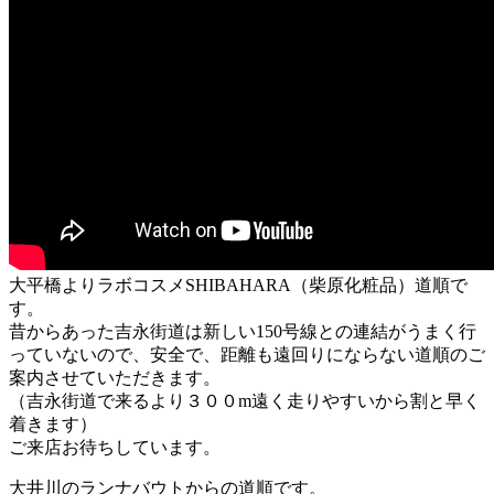
大平橋よりラボコスメSHIBAHARA（柴原化粧品）道順で
す。
昔からあった吉永街道は新しい150号線との連結がうまく行
っていないので、安全で、距離も遠回りにならない道順のご
案内させていただきます。
（吉永街道で来るより３００m遠く走りやすいから割と早く
着きます）
ご来店お待ちしています。
大井川のランナバウトからの道順です。