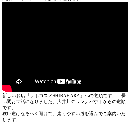
新しいお店『ラボコスメSHIBAHARA』への道順です。 長
い間お世話になりました。大井川のランナバウトからの道順
です。
狭い道はなるべく避けて、走りやすい道を選んでご案内いた
します。