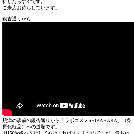
折したらすぐです。
ご来店お待ちしています。
銀杏通りから
焼津の駅前の銀杏通りから「ラボコスメSHIBAHARA」（柴
原化粧品）への道順です。
旧150号線へ左折して右折すれば大丈夫なのですが、最もわ