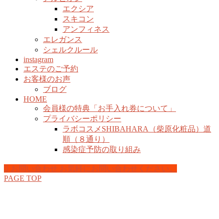
エクシア
スキコン
アンフィネス
エレガンス
シェルクルール
instagram
エステのご予約
お客様のお声
ブログ
HOME
会員様の特典「お手入れ券について」
プライバシーポリシー
ラボコスメSHIBAHARA（柴原化粧品）道
順（８通り）
感染症予防の取り組み
お問い合わせ
お気軽にお問い合わせください。
PAGE TOP