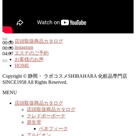
店頭取扱商品カタログ
00:00
instagram
00:00
エステのご予約
04:07
お客様のお声
HOME
Copyright © 静岡・ ラボコスメSHIBAHARA 化粧品専門店
SINCE1958 All Rights Reserved.
MENU
店頭取扱商品カタログ
店頭取扱商品カタログ
クレドポーボーテ
資生堂
ベネフィーク
アルビオン