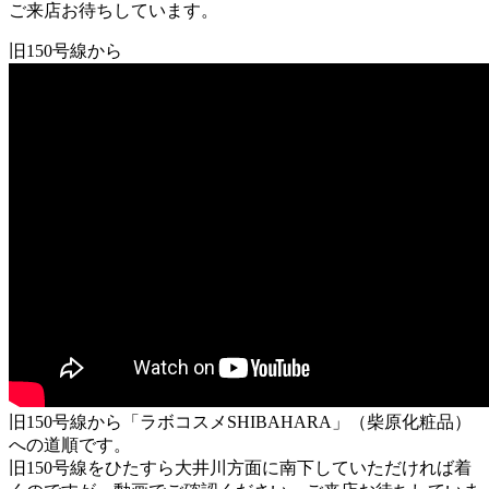
ご来店お待ちしています。
旧150号線から
旧150号線から「ラボコスメSHIBAHARA」（柴原化粧品）
への道順です。
旧150号線をひたすら大井川方面に南下していただければ着