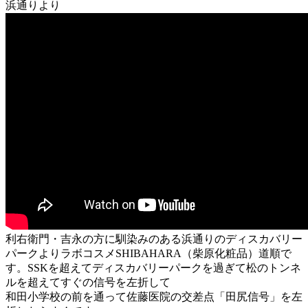
浜通りより
利右衛門・吉永の方に馴染みのある浜通りのディスカバリー
パークよりラボコスメSHIBAHARA（柴原化粧品）道順で
す。SSKを超えてディスカバリーパークを過ぎて松のトンネ
ルを超えてすぐの信号を左折して
和田小学校の前を通って佐藤医院の交差点「田尻信号」を左