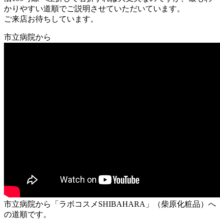
かりやすい道順でご説明させていただいています。
ご来店お待ちしています。
市立病院から
市立病院から「ラボコスメSHIBAHARA」（柴原化粧品）へ
の道順です。