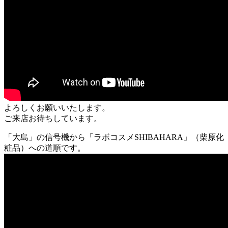
よろしくお願いいたします。
ご来店お待ちしています。
「大島」の信号機から「ラボコスメSHIBAHARA」（柴原化
粧品）への道順です。