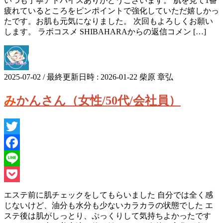
いつも丁寧アドバイスありがとうございます。 肌を見て1番
疲れているところをピンポイントで強化していただ嬉しかっ
たです。お肌も元気になりました。 次回もよろしくお願い
します。 ラボコスメ SHIBAHARAからの返信コメン […]
2025-07-02
/ 最終更新日時 :
2026-01-22
柴原 章弘
みかんさん（女性/50代/会社員）
Twitter
Facebook
Line
Pocket
エステ前に肌チェックをしてもらいました 自分では全く感
じないけど、油分も水分も少ないカラカラの状態でした エ
ステ後は肌がしっとり、ぷっくりして気持ちよかったです