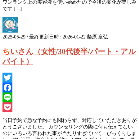
ワンランク上の美容液を使い始めたので今後の変化が楽しみ
です […]
2025-05-29
/ 最終更新日時 :
2026-01-22
柴原 章弘
ちいさん（女性/30代後半/パート・アル
バイト）
Twitter
Facebook
Line
Pocket
当日予約で急な予約にも関わらず、対応していただきありが
とうございました。 カウンセリングの際に何も伝えてない
のにいろいろ言われた事が当たりすぎていて、びっくりしま