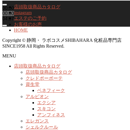
店頭取扱商品カタログ
00:00
instagram
00:00
エステのご予約
04:07
お客様のお声
HOME
Copyright © 静岡・ ラボコスメSHIBAHARA 化粧品専門店
SINCE1958 All Rights Reserved.
MENU
店頭取扱商品カタログ
店頭取扱商品カタログ
クレドポーボーテ
資生堂
ベネフィーク
アルビオン
エクシア
スキコン
アンフィネス
エレガンス
シェルクルール