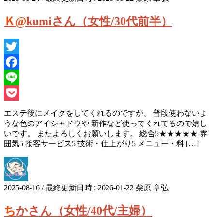
Ｋ@kumiさん（女性/30代前半）
Twitter
Facebook
Line
Pocket
エステ後にメイクをしてくれるのですが、 普段使わないよ
うな色のアイシャドウや 新作など使ってくれてるので嬉し
いです。 またよろしくお願いします。 総合5★★★★★ 雰
囲気5 接客サービス5 技術・仕上がり5 メニュー・料 […]
2025-08-16
/ 最終更新日時 :
2026-01-22
柴原 章弘
ちかさん（女性/40代/主婦）