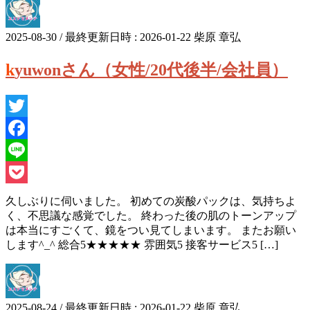
2025-08-30
/ 最終更新日時 :
2026-01-22
柴原 章弘
kyuwonさん（女性/20代後半/会社員）
Twitter
Facebook
Line
Pocket
久しぶりに伺いました。 初めての炭酸パックは、気持ちよ
く、不思議な感覚でした。 終わった後の肌のトーンアップ
は本当にすごくて、鏡をつい見てしまいます。 またお願い
します^_^ 総合5★★★★★ 雰囲気5 接客サービス5 […]
2025-08-24
/ 最終更新日時 :
2026-01-22
柴原 章弘