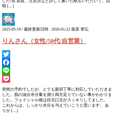
した!笑 肌質、注意点など詳しく書いた紙もいただいて、説
明 […]
2025-05-19
/ 最終更新日時 :
2026-01-22
柴原 章弘
りんさん（女性/50代/自営業）
Twitter
Facebook
Line
Pocket
突然の予約でしたが、とても親切丁寧に対応していただきま
した。肌の油分水分量を測り両方足りていない事がわかりま
した。フェイシャル後は目元口元がスッキリしてました。
これからは、しっかり水分を与えていこうと思います。 あ
りが […]