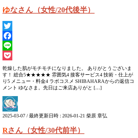
ゆなさん（女性/20代後半）
Twitter
Facebook
Line
Pocket
乾燥した肌がモチモチになりました。 ありがとうございま
す！ 総合5★★★★★ 雰囲気4 接客サービス4 技術・仕上が
り5 メニュー・料金4 ラボコスメ SHIBAHARAからの返信コ
メント ゆなさま。先日はご来店ありがと […]
2025-03-07
/ 最終更新日時 :
2026-01-21
柴原 章弘
Rさん（女性/30代前半）