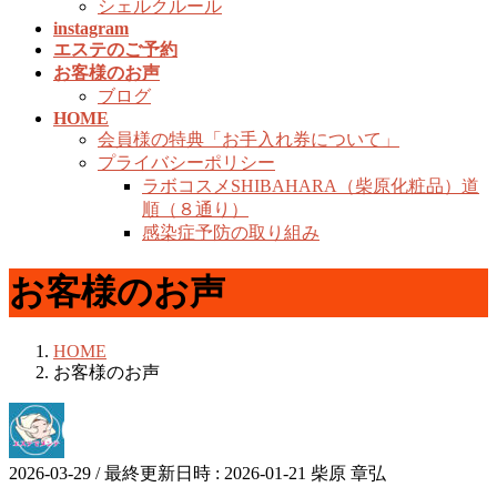
シェルクルール
instagram
エステのご予約
お客様のお声
ブログ
HOME
会員様の特典「お手入れ券について」
プライバシーポリシー
ラボコスメSHIBAHARA（柴原化粧品）道
順（８通り）
感染症予防の取り組み
お客様のお声
HOME
お客様のお声
2026-03-29
/ 最終更新日時 :
2026-01-21
柴原 章弘