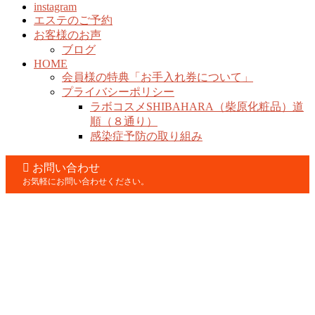
instagram
エステのご予約
お客様のお声
ブログ
HOME
会員様の特典「お手入れ券について」
プライバシーポリシー
ラボコスメSHIBAHARA（柴原化粧品）道
順（８通り）
感染症予防の取り組み
お問い合わせ
お気軽にお問い合わせください。