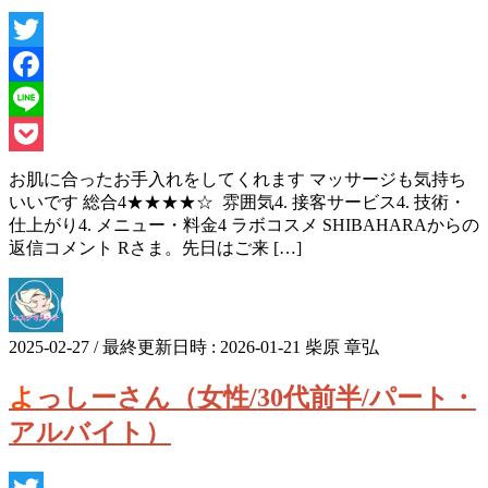
Twitter
Facebook
Line
Pocket
お肌に合ったお手入れをしてくれます マッサージも気持ち
いいです 総合4★★★★☆ 雰囲気4. 接客サービス4. 技術・
仕上がり4. メニュー・料金4 ラボコスメ SHIBAHARAからの
返信コメント Rさま。先日はご来 […]
2025-02-27
/ 最終更新日時 :
2026-01-21
柴原 章弘
よっしーさん（女性/30代前半/パート・
アルバイト）