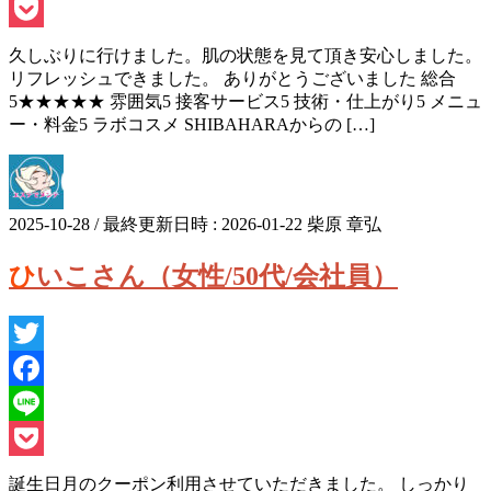
Line
Pocket
久しぶりに行けました。肌の状態を見て頂き安心しました。
リフレッシュできました。 ありがとうございました 総合
5★★★★★ 雰囲気5 接客サービス5 技術・仕上がり5 メニュ
ー・料金5 ラボコスメ SHIBAHARAからの […]
2025-10-28
/ 最終更新日時 :
2026-01-22
柴原 章弘
ひいこさん（女性/50代/会社員）
Twitter
Facebook
Line
Pocket
誕生日月のクーポン利用させていただきました。 しっかり