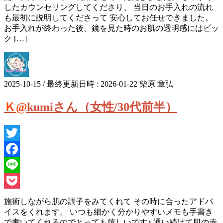
したカウンセリングしてくださり、 当日のお手入れの流れ
も最初に説明してくださって 安心してお任せできました。
お手入れが終わった後、鏡を見た時のお肌の透明感にはビッ
ク […]
2025-10-15
/ 最終更新日時 :
2026-01-22
柴原 章弘
Ｋ@kumiさん（女性/30代前半）
Twitter
Facebook
Line
Pocket
施術しながら肌の調子をみてくれて その時に合ったアドバ
イスをくれます。 いつも細かく分かりやすいメモも手書き
で書いてくれるのでとっても嬉しいです♪ 通い続けて肌の赤