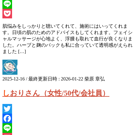
Facebook
Line
Pocket
肌悩みをしっかりと聴いてくれて、施術にはいってくれま
す。日頃の肌のためのアドバイスもしてくれます。フェイシ
ャルマッサージが心地よく、浮腫も取れて血行が良くなりま
した。ハーブと麹のパックも私に合っていて透明感がえられ
ました […]
2025-12-16
/ 最終更新日時 :
2026-01-22
柴原 章弘
しおりさん（女性/50代/会社員）
Twitter
Facebook