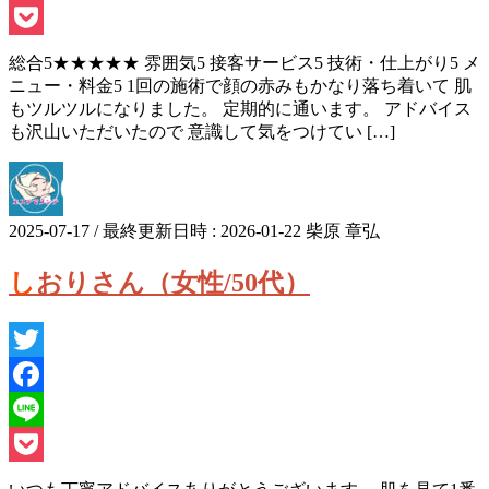
Line
Pocket
総合5★★★★★ 雰囲気5 接客サービス5 技術・仕上がり5 メ
ニュー・料金5 1回の施術で顔の赤みもかなり落ち着いて 肌
もツルツルになりました。 定期的に通います。 アドバイス
も沢山いただいたので 意識して気をつけてい […]
2025-07-17
/ 最終更新日時 :
2026-01-22
柴原 章弘
しおりさん（女性/50代）
Twitter
Facebook
Line
Pocket