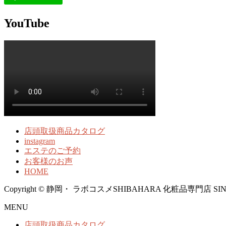
YouTube
店頭取扱商品カタログ
instagram
エステのご予約
お客様のお声
HOME
Copyright © 静岡・ ラボコスメSHIBAHARA 化粧品専門店 SINCE1958
MENU
店頭取扱商品カタログ