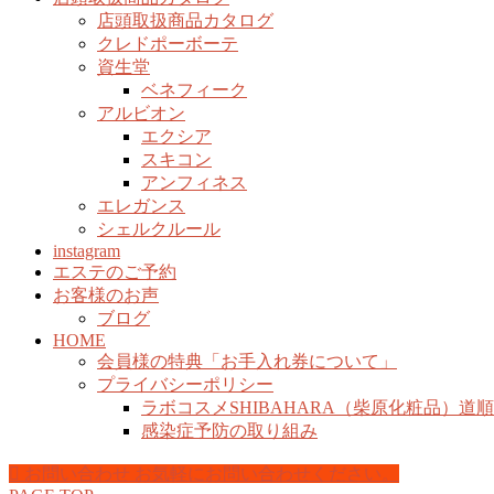
店頭取扱商品カタログ
クレドポーボーテ
資生堂
ベネフィーク
アルビオン
エクシア
スキコン
アンフィネス
エレガンス
シェルクルール
instagram
エステのご予約
お客様のお声
ブログ
HOME
会員様の特典「お手入れ券について」
プライバシーポリシー
ラボコスメSHIBAHARA（柴原化粧品）道
感染症予防の取り組み
お問い合わせ
お気軽にお問い合わせください。