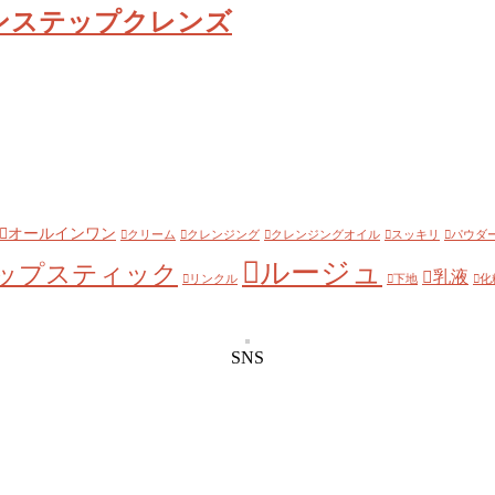
ンステップクレンズ
オールインワン
クリーム
クレンジング
クレンジングオイル
スッキリ
パウダ
ルージュ
ップスティック
乳液
リンクル
下地
化
SNS