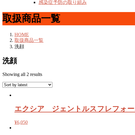
感染症予防の取り組み
取扱商品一覧
HOME
取扱商品一覧
洗顔
洗顔
Showing all 2 results
エクシア ジェントルスフレフォー
¥
6,050