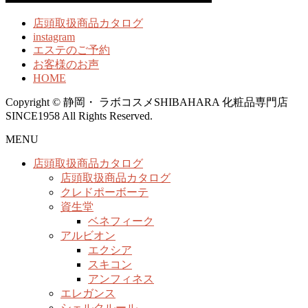
店頭取扱商品カタログ
instagram
エステのご予約
お客様のお声
HOME
Copyright © 静岡・ ラボコスメSHIBAHARA 化粧品専門店
SINCE1958 All Rights Reserved.
MENU
店頭取扱商品カタログ
店頭取扱商品カタログ
クレドポーボーテ
資生堂
ベネフィーク
アルビオン
エクシア
スキコン
アンフィネス
エレガンス
シェルクルール