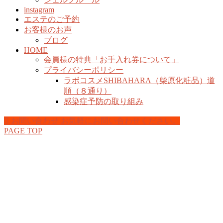
instagram
エステのご予約
お客様のお声
ブログ
HOME
会員様の特典「お手入れ券について」
プライバシーポリシー
ラボコスメSHIBAHARA（柴原化粧品）道
順（８通り）
感染症予防の取り組み
お問い合わせ
お気軽にお問い合わせください。
PAGE TOP