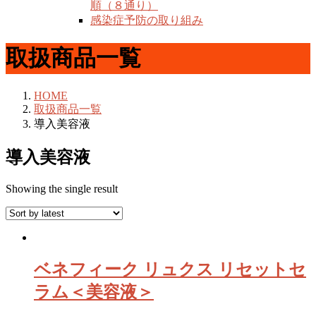
順（８通り）
感染症予防の取り組み
取扱商品一覧
HOME
取扱商品一覧
導入美容液
導入美容液
Showing the single result
ベネフィーク リュクス リセットセ
ラム＜美容液＞