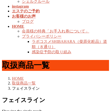
シェルクルール
instagram
エステのご予約
お客様のお声
ブログ
HOME
会員様の特典「お手入れ券について」
プライバシーポリシー
ラボコスメSHIBAHARA（柴原化粧品）道
順（８通り）
感染症予防の取り組み
取扱商品一覧
HOME
取扱商品一覧
フェイスライン
フェイスライン