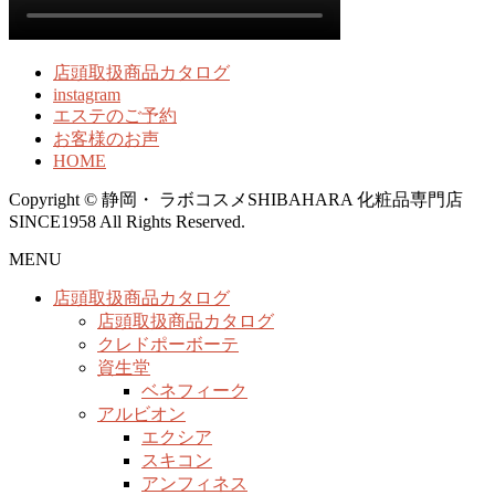
店頭取扱商品カタログ
instagram
エステのご予約
お客様のお声
HOME
Copyright © 静岡・ ラボコスメSHIBAHARA 化粧品専門店
SINCE1958 All Rights Reserved.
MENU
店頭取扱商品カタログ
店頭取扱商品カタログ
クレドポーボーテ
資生堂
ベネフィーク
アルビオン
エクシア
スキコン
アンフィネス