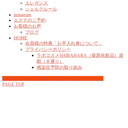
エレガンス
シェルクルール
instagram
エステのご予約
お客様のお声
ブログ
HOME
会員様の特典「お手入れ券について」
プライバシーポリシー
ラボコスメSHIBAHARA（柴原化粧品）道
順（８通り）
感染症予防の取り組み
お問い合わせ
お気軽にお問い合わせください。
PAGE TOP