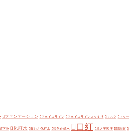
ファンデーション
ー
フェイスライン
フェイスラインスッキリ
マスク
マッサ
口紅
化粧水
粧下地
収れん化粧水
収斂化粧水
導入美容液
朝洗顔