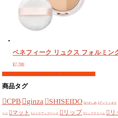
ベネフィーク リュクス フォルミン
¥
7,700
お問い合わせ
お気軽にお問い合わせください。
商品タグ
CPB
ginza
SHISEIDO
ひきしめ
アンフィネス
リップ
リ
マット
ージ
メイクアップベース
リップクリーム