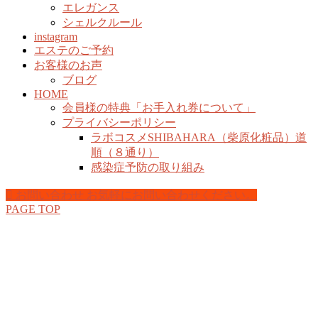
エレガンス
シェルクルール
instagram
エステのご予約
お客様のお声
ブログ
HOME
会員様の特典「お手入れ券について」
プライバシーポリシー
ラボコスメSHIBAHARA（柴原化粧品）道
順（８通り）
感染症予防の取り組み
お問い合わせ
お気軽にお問い合わせください。
PAGE TOP