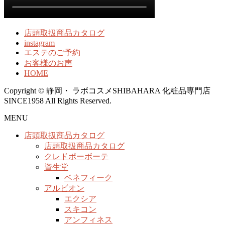
店頭取扱商品カタログ
instagram
エステのご予約
お客様のお声
HOME
Copyright © 静岡・ ラボコスメSHIBAHARA 化粧品専門店
SINCE1958 All Rights Reserved.
MENU
店頭取扱商品カタログ
店頭取扱商品カタログ
クレドポーボーテ
資生堂
ベネフィーク
アルビオン
エクシア
スキコン
アンフィネス