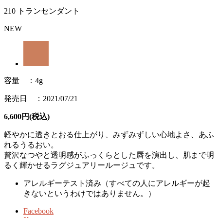
210 トランセンダント
NEW
容量 ：4g
発売日 ：2021/07/21
6,600円(税込)
軽やかに透きとおる仕上がり、みずみずしい心地よさ、あふ
れるうるおい。
贅沢なつやと透明感がふっくらとした唇を演出し、肌まで明
るく輝かせるラグジュアリールージュです。
アレルギーテスト済み（すべての人にアレルギーが起
きないというわけではありません。）
Facebook