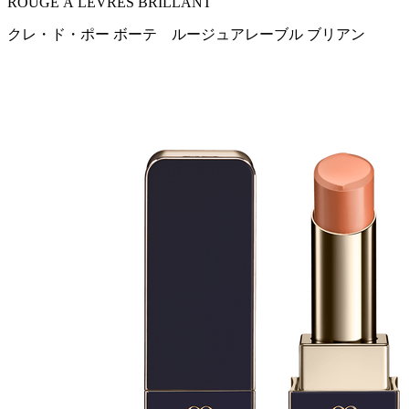
ROUGE À LÈVRES BRILLANT
クレ・ド・ポー ボーテ ルージュアレーブル ブリアン