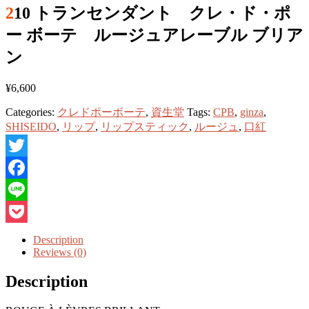
210 トランセンダント クレ・ド・ポ
ー ボーテ ルージュアレーブル ブリア
ン
¥
6,600
Categories:
クレドポーボーテ
,
資生堂
Tags:
CPB
,
ginza
,
SHISEIDO
,
リップ
,
リップスティック
,
ルージュ
,
口紅
Twitter
Facebook
Line
Pocket
Description
Reviews (0)
Description