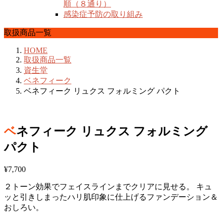
順（８通り）
感染症予防の取り組み
取扱商品一覧
HOME
取扱商品一覧
資生堂
ベネフィーク
ベネフィーク リュクス フォルミング パクト
ベネフィーク リュクス フォルミング
パクト
¥
7,700
２トーン効果でフェイスラインまでクリアに見せる。 キュ
ッと引きしまったハリ肌印象に仕上げるファンデーション＆
おしろい。