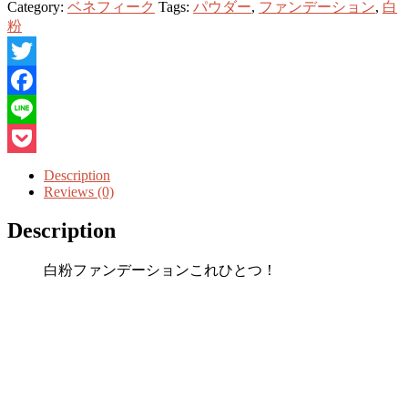
Category:
ベネフィーク
Tags:
パウダー
,
ファンデーション
,
白
粉
Twitter
Facebook
Line
Pocket
Description
Reviews (0)
Description
白粉ファンデーションこれひとつ！