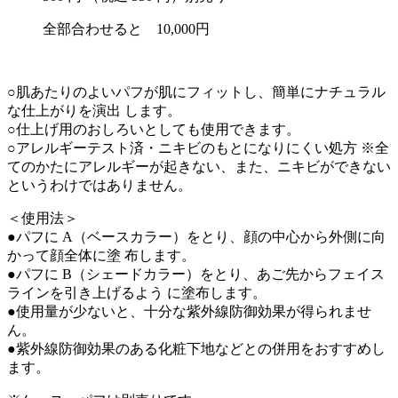
全部合わせると 10,000円
○肌あたりのよいパフが肌にフィットし、簡単にナチュラル
な仕上がりを演出 します。
○仕上げ用のおしろいとしても使用できます。
○アレルギーテスト済・ニキビのもとになりにくい処方 ※全
てのかたにアレルギーが起きない、また、ニキビができない
というわけではありません。
＜使用法＞
●パフに A（ベースカラー）をとり、顔の中心から外側に向
かって顔全体に塗 布します。
●パフに B（シェードカラー）をとり、あご先からフェイス
ラインを引き上げるよう に塗布します。
●使用量が少ないと、十分な紫外線防御効果が得られませ
ん。
●紫外線防御効果のある化粧下地などとの併用をおすすめし
ます。