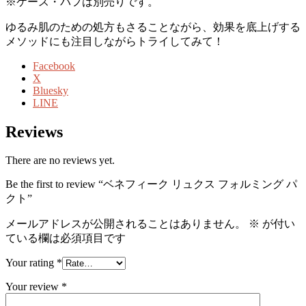
※ケース・パフは別売りです。
ゆるみ肌のための処方もさることながら、効果を底上げする
メソッドにも注目しながらトライしてみて！
Facebook
X
Bluesky
LINE
Reviews
There are no reviews yet.
Be the first to review “ベネフィーク リュクス フォルミング パ
クト”
メールアドレスが公開されることはありません。
※
が付い
ている欄は必須項目です
Your rating
*
Your review
*