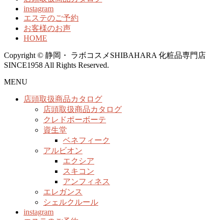
instagram
エステのご予約
お客様のお声
HOME
Copyright © 静岡・ ラボコスメSHIBAHARA 化粧品専門店
SINCE1958 All Rights Reserved.
MENU
店頭取扱商品カタログ
店頭取扱商品カタログ
クレドポーボーテ
資生堂
ベネフィーク
アルビオン
エクシア
スキコン
アンフィネス
エレガンス
シェルクルール
instagram