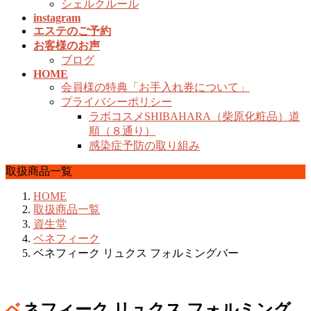
シェルクルール
instagram
エステのご予約
お客様のお声
ブログ
HOME
会員様の特典「お手入れ券について」
プライバシーポリシー
ラボコスメSHIBAHARA（柴原化粧品）道
順（８通り）
感染症予防の取り組み
取扱商品一覧
HOME
取扱商品一覧
資生堂
ベネフィーク
ベネフィーク リュクス フォルミングバー
ベネフィーク リュクス フォルミング