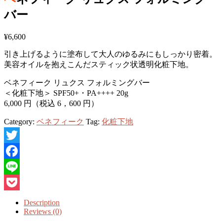
バー
¥
6,600
引き上げるように塗布して大人のゆるみにもしっかり密着。
美容オイルを抱えこんだスティック状透明化粧下地。
ベネフィーク リュクス フォルミングバー
＜化粧下地＞ SPF50+・PA++++ 20g
6,000 円（税込 6，600 円）
Category:
ベネフィーク
Tag:
化粧下地
Twitter
Facebook
Line
Pocket
Description
Reviews (0)