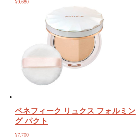
¥
9,680
ベネフィーク リュクス フォルミン
グ パクト
¥
7,700