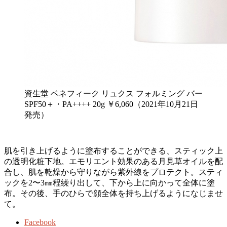
資生堂 ベネフィーク リュクス フォルミング バー
SPF50＋・PA++++ 20g ￥6,060（2021年10月21日
発売）
肌を引き上げるように塗布することができる、スティック上
の透明化粧下地。エモリエント効果のある月見草オイルを配
合し、肌を乾燥から守りながら紫外線をプロテクト。スティ
ックを2〜3㎜程繰り出して、下から上に向かって全体に塗
布。その後、手のひらで顔全体を持ち上げるようになじませ
て。
Facebook