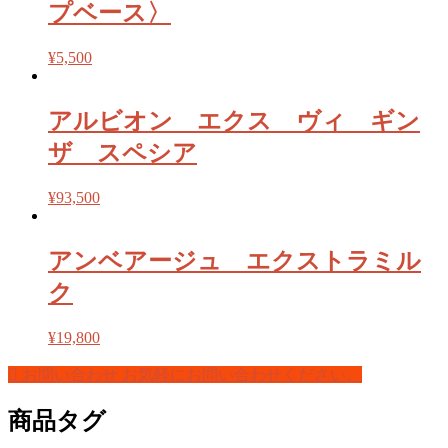
プベース〉
¥
5,500
アルビオン エクス ヴィ ギン
ザ スペシア
¥
93,500
アンベアージュ エクストラミル
ク
¥
19,800
お問い合わせ
お気軽にお問い合わせください。
商品タグ