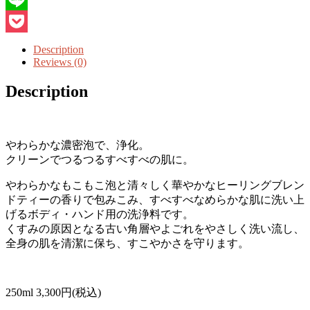
Line
Pocket
Description
Reviews (0)
Description
やわらかな濃密泡で、浄化。
クリーンでつるつるすべすべの肌に。
やわらかなもこもこ泡と清々しく華やかなヒーリングブレン
ドティーの香りで包みこみ、すべすべなめらかな肌に洗い上
げるボディ・ハンド用の洗浄料です。
くすみの原因となる古い角層やよごれをやさしく洗い流し、
全身の肌を清潔に保ち、すこやかさを守ります。
250ml 3,300円(税込)