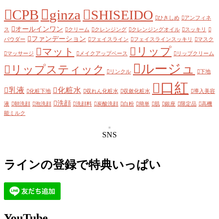
CPB
ginza
SHISEIDO
ひきしめ
アンフィネ
オールインワン
ス
クリーム
クレンジング
クレンジングオイル
スッキリ
ファンデーション
パウダー
フェイスライン
フェイスラインスッキリ
マスク
リップ
マット
マッサージ
メイクアップベース
リップクリーム
ルージュ
リップスティック
リンクル
下地
口紅
乳液
化粧水
化粧下地
収れん化粧水
収斂化粧水
導入美容
洗顔
液
朝洗顔
泡洗顔
洗顔料
炭酸洗顔
白粉
簡単
肌
銀座
限定品
高機
能ミルク
SNS
ラインの登録で特典いっぱい
YouTube