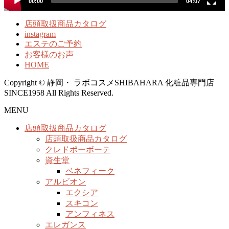
00:00
04:07
店頭取扱商品カタログ
instagram
エステのご予約
お客様のお声
HOME
Copyright © 静岡・ ラボコスメSHIBAHARA 化粧品専門店
SINCE1958 All Rights Reserved.
MENU
店頭取扱商品カタログ
店頭取扱商品カタログ
クレドポーボーテ
資生堂
ベネフィーク
アルビオン
エクシア
スキコン
アンフィネス
エレガンス