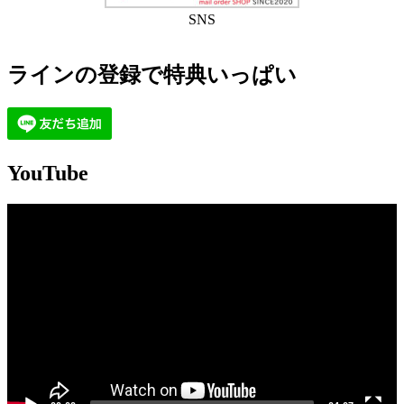
SNS
ラインの登録で特典いっぱい
YouTube
動
画
プ
レ
ー
ヤ
ー