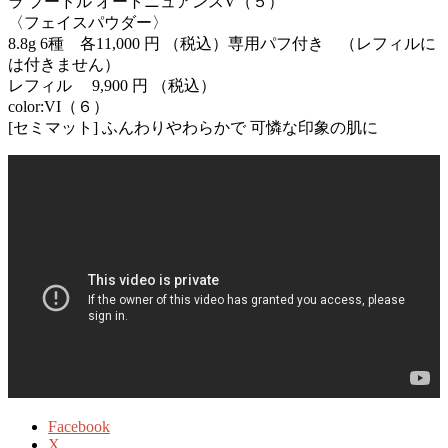
ラ プードル オートニュアンスV（５）
〈フェイスパウダー〉
8.8g 6種 各11,000 円 （税込）専用パフ付き （レフィルに
は付きません）
レフィル 9,900 円 （税込）
color:VI（６）
[セミマット] ふんわりやわらかで 可憐な印象の肌に
Facebook
X