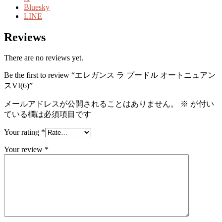
Bluesky
LINE
Reviews
There are no reviews yet.
Be the first to review “エレガンス ラ プードル オートニュアン
スVI(6)”
メールアドレスが公開されることはありません。
※
が付い
ている欄は必須項目です
Your rating
*
Your review
*