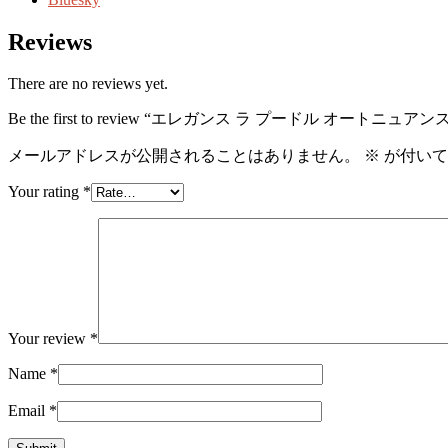
Reviews
There are no reviews yet.
Be the first to review “エレガンス ラ プードル オートニュア
メールアドレスが公開されることはありません。
※
が付いて
Your rating
*
Your review
*
Name
*
Email
*