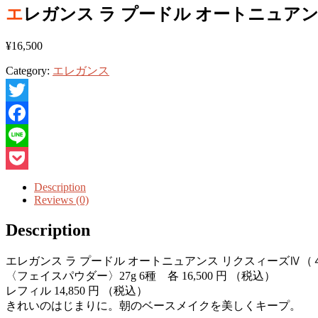
エレガンス ラ プードル オートニュアンス
¥
16,500
Category:
エレガンス
Twitter
Facebook
Line
Pocket
Description
Reviews (0)
Description
エレガンス ラ プードル オートニュアンス リクスィーズⅣ（
〈フェイスパウダー〉27g 6種 各 16,500 円 （税込）
レフィル 14,850 円 （税込）
きれいのはじまりに。朝のベースメイクを美しくキープ。