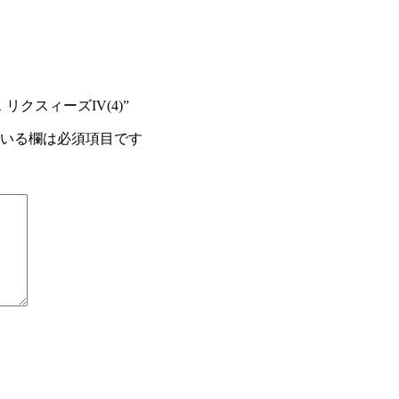
ンス リクスィーズIV(4)”
いる欄は必須項目です