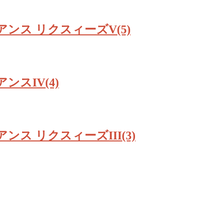
ンス リクスィーズV(5)
スIV(4)
ス リクスィーズIII(3)