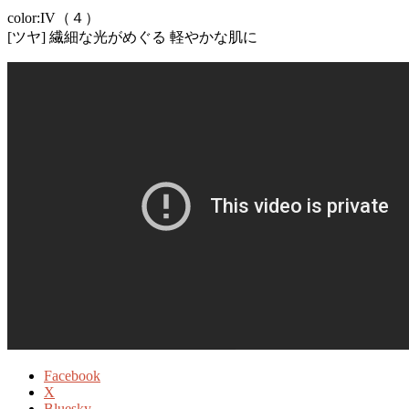
color:IV（４）
[ツヤ] 繊細な光がめぐる 軽やかな肌に
Facebook
X
Bluesky