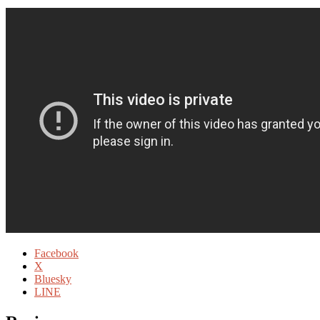
Facebook
X
Bluesky
LINE