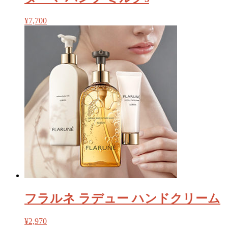
¥
7,700
フラルネ ラデュー ハンドクリーム
¥
2,970