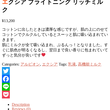
エクシア ブライトニング リッチミル
ク
¥
13,200
コットンに出したときは濃厚な感じですが、肌の上にのせて
コットンでクルクルしているとスーッと肌に吸い込まれてい
きます。
肌にミルクが全て吸い込まれ、ぷるんっ！となりました。す
ぐに肌色が明るくなるし、翌日まで良い香りに包まれていて
ずっと気分が良いです
Categories:
アルビオン
,
エクシア
Tags:
乳液
,
高機能ミルク
Twitter
Facebook
Line
Pocket
Description
Reviews (0)