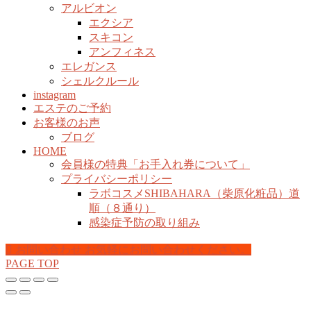
アルビオン
エクシア
スキコン
アンフィネス
エレガンス
シェルクルール
instagram
エステのご予約
お客様のお声
ブログ
HOME
会員様の特典「お手入れ券について」
プライバシーポリシー
ラボコスメSHIBAHARA（柴原化粧品）道
順（８通り）
感染症予防の取り組み
お問い合わせ
お気軽にお問い合わせください。
PAGE TOP