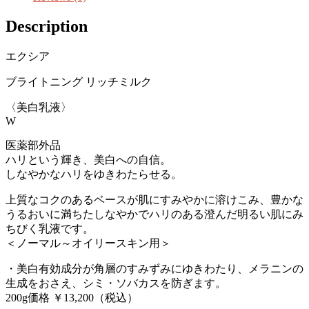
Description
エクシア
ブライトニング リッチミルク
〈美白乳液〉
W
医薬部外品
ハリという輝き、美白への自信。
しなやかなハリをゆきわたらせる。
上質なコクのあるベースが肌にすみやかに溶けこみ、豊かな
うるおいに満ちたしなやかでハリのある澄んだ明るい肌にみ
ちびく乳液です。
＜ノーマル～オイリースキン用＞
・美白有効成分が角層のすみずみにゆきわたり、メラニンの
生成をおさえ、シミ・ソバカスを防ぎます。
200g価格 ￥13,200（税込）