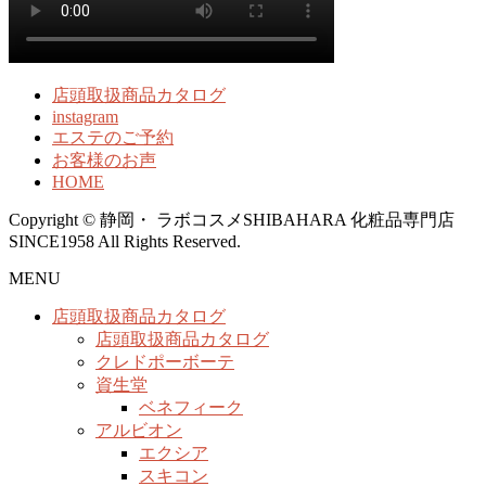
店頭取扱商品カタログ
instagram
エステのご予約
お客様のお声
HOME
Copyright © 静岡・ ラボコスメSHIBAHARA 化粧品専門店
SINCE1958 All Rights Reserved.
MENU
店頭取扱商品カタログ
店頭取扱商品カタログ
クレドポーボーテ
資生堂
ベネフィーク
アルビオン
エクシア
スキコン