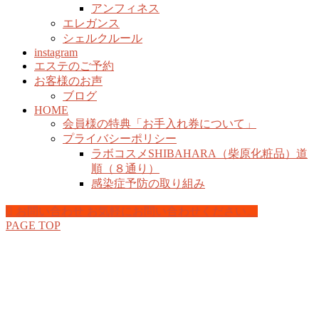
アンフィネス
エレガンス
シェルクルール
instagram
エステのご予約
お客様のお声
ブログ
HOME
会員様の特典「お手入れ券について」
プライバシーポリシー
ラボコスメSHIBAHARA（柴原化粧品）道
順（８通り）
感染症予防の取り組み
お問い合わせ
お気軽にお問い合わせください。
PAGE TOP