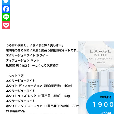
Twitter
Facebook
Line
Pocket