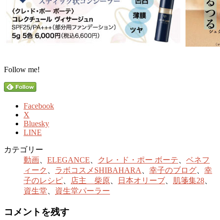
Follow me!
Facebook
X
Bluesky
LINE
カテゴリー
動画
、
ELEGANCE
、
クレ・ド・ポー ボーテ
、
ベネフ
ィーク
、
ラボコスメSHIBAHARA
、
幸子のブログ
、
幸
子のレシピ
、
店主 柴原
、
日本オリーブ
、
肌箋集28
、
資生堂
、
資生堂パーラー
コメントを残す