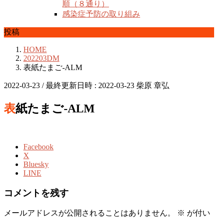
順（８通り）
感染症予防の取り組み
投稿
HOME
202203DM
表紙たまご-ALM
2022-03-23
/ 最終更新日時 :
2022-03-23
柴原 章弘
表紙たまご-ALM
Facebook
X
Bluesky
LINE
コメントを残す
メールアドレスが公開されることはありません。
※
が付い