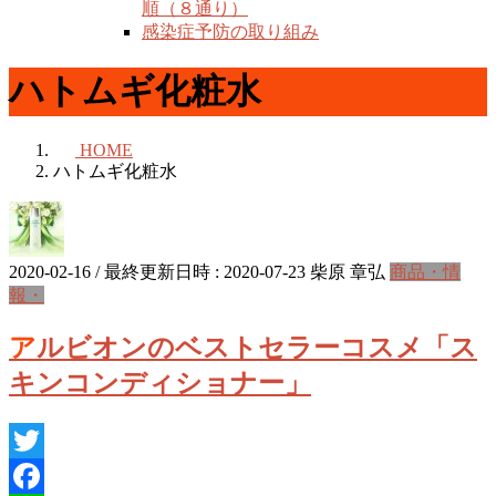
順（８通り）
感染症予防の取り組み
ハトムギ化粧水
HOME
ハトムギ化粧水
2020-02-16
/ 最終更新日時 :
2020-07-23
柴原 章弘
商品・情
報・
アルビオンのベストセラーコスメ「ス
キンコンディショナー」
Twitter