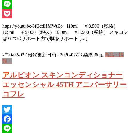
Facebook
Line
Pocket
https://youtu.be/8fCcdHMWtZo 110ml ￥3,500（税抜）
165ml ￥5,000（税抜） 330ml ￥8,500（税抜） スキコン
は６つのサポート力で肌をサポート […]
2020-02-02
/ 最終更新日時 :
2020-07-23
柴原 章弘
商品・情
報・
アルビオン スキンコンディショナー
エッセンシャル 45TH アニバーサリー
コフレ
Twitter
Facebook