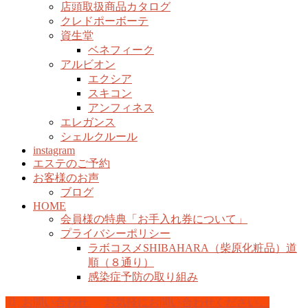
店頭取扱商品カタログ
クレドポーボーテ
資生堂
ベネフィーク
アルビオン
エクシア
スキコン
アンフィネス
エレガンス
シェルクルール
instagram
エステのご予約
お客様のお声
ブログ
HOME
会員様の特典「お手入れ券について」
プライバシーポリシー
ラボコスメSHIBAHARA（柴原化粧品）道
順（８通り）
感染症予防の取り組み
お問い合わせ
お気軽にお問い合わせください。