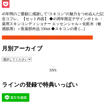
Line
Pocket
45年間のご愛顧に感謝して“スキコン”の魅力をつめ込んだ記
念コフレ。 【セット内容】 ◆45周年限定デザインボトル ・
薬用スキンコンディショナー エッセンシャル＜化粧水（敏
感肌用）＞医薬部外品 330ml ◆スキコンの香 […]
お問い合わせ
お気軽にお問い合わせください。
月別アーカイブ
SNS
ラインの登録で特典いっぱい