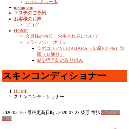
シェルクルール
instagram
エステのご予約
お客様のお声
ブログ
HOME
会員様の特典「お手入れ券について」
プライバシーポリシー
ラボコスメSHIBAHARA（柴原化粧品）道
順（８通り）
感染症予防の取り組み
スキンコンディショナー
HOME
スキンコンディショナー
2020-02-16
/ 最終更新日時 :
2020-07-23
柴原 章弘
商品・情
報・