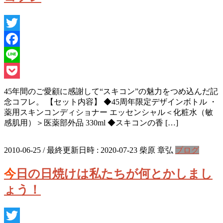
Twitter
Facebook
Line
Pocket
45年間のご愛顧に感謝して“スキコン”の魅力をつめ込んだ記
念コフレ。 【セット内容】 ◆45周年限定デザインボトル ・
薬用スキンコンディショナー エッセンシャル＜化粧水（敏
感肌用）＞医薬部外品 330ml ◆スキコンの香 […]
2010-06-25
/ 最終更新日時 :
2020-07-23
柴原 章弘
ブログ
今日の日焼けは私たちが何とかしまし
ょう！