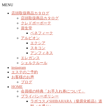
MENU
店頭取扱商品カタログ
店頭取扱商品カタログ
クレドポーボーテ
資生堂
ベネフィーク
アルビオン
エクシア
スキコン
アンフィネス
エレガンス
シェルクルール
instagram
エステのご予約
お客様のお声
ブログ
HOME
会員様の特典「お手入れ券について」
プライバシーポリシー
ラボコスメSHIBAHARA（柴原化粧品）道