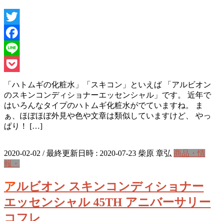
Twitter
Facebook
Line
Pocket
「ハトムギの化粧水」「スキコン」といえば 「アルビオン
のスキンコンディショナーエッセンシャル」です。 近年で
はいろんなタイプのハトムギ化粧水がでていますね。 ま
ぁ、ほぼほぼ外見や色や文章は類似していますけど、 やっ
ぱり！ […]
2020-02-02
/ 最終更新日時 :
2020-07-23
柴原 章弘
商品・情
報・
アルビオン スキンコンディショナー
エッセンシャル 45TH アニバーサリー
コフレ