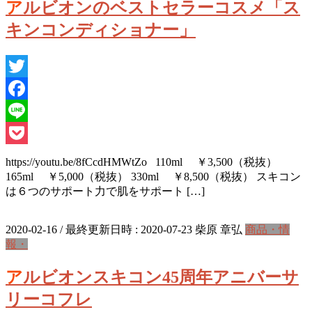
アルビオンのベストセラーコスメ「ス
キンコンディショナー」
Twitter
Facebook
Line
Pocket
https://youtu.be/8fCcdHMWtZo 110ml ￥3,500（税抜）
165ml ￥5,000（税抜） 330ml ￥8,500（税抜） スキコン
は６つのサポート力で肌をサポート […]
2020-02-16
/ 最終更新日時 :
2020-07-23
柴原 章弘
商品・情
報・
アルビオンスキコン45周年アニバーサ
リーコフレ