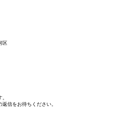
河区
す。
の返信をお待ちください。