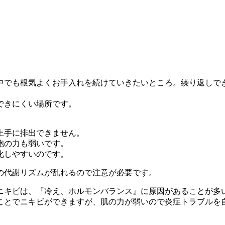
中でも根気よくお手入れを続けていきたいところ。繰り返しでき
できにくい場所です。
上手に排出できません。
胞の力も弱いです。
化しやすいのです。
の代謝リズムが乱れるので注意が必要です。
ニキビは、『冷え、ホルモンバランス』に原因があることが多
ことでニキビができますが、肌の力が弱いので炎症トラブルを