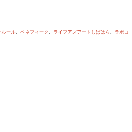
クルール
、
ベネフィーク
、
ライフアズアートしばはら
、
ラボコ