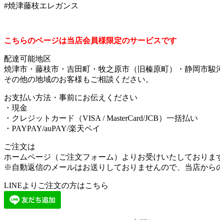
#焼津藤枝エレガンス
こちらのページは当店会員様限定のサービスです
配達可能地区
焼津市・藤枝市・吉田町・牧之原市（旧榛原町）・静岡市駿
その他の地域のお客様もご相談ください。
お支払い方法・事前にお伝えください
・現金
・クレジットカード（VISA / MasterCard/JCB）一括払い
・PAYPAY/auPAY/楽天ペイ
ご注文は
ホームページ（ご注文フォーム）よりお受けいたしておりま
※自動返信のメールはお送りしておりませんので、当店から
LINEよりご注文の方はこちら