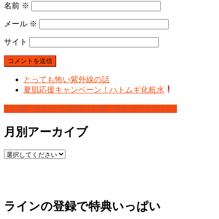
名前
※
メール
※
サイト
とっても怖い紫外線の話
夏肌応援キャンペーン！ハトムギ化粧水
お問い合わせ
お気軽にお問い合わせください。
月別アーカイブ
ラインの登録で特典いっぱい