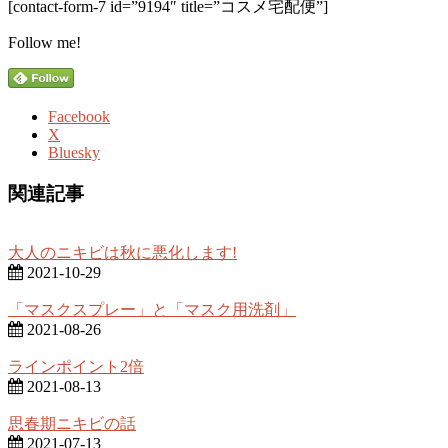
[contact-form-7 id=”9194″ title=”コスメ宅配便”]
Follow me!
Facebook
X
Bluesky
関連記事
大人のニキビは秋に悪化します!
2021-10-29
「マスクスプレー」と「マスク用洗剤」
2021-08-26
ラインポイント2倍
2021-08-13
思春期ニキビの話
2021-07-13