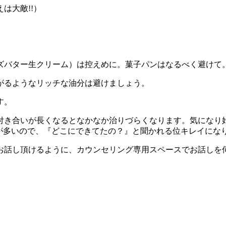
は大敵!!）
ズバター生クリーム）は控えめに。菓子パンはなるべく避けて
がるようなリッチな油分は避けましょう。
す。
付き合いが長くなるとなかなか治りづらくなります。気になり
が多いので、『どこにできてたの？』と聞かれる位キレイにな
お話し頂けるように、カウンセリング専用スペースでお話しを