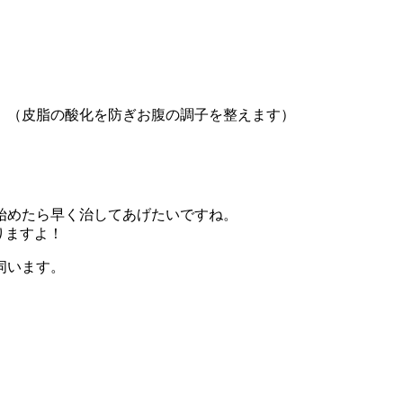
。（皮脂の酸化を防ぎお腹の調子を整えます）
始めたら早く治してあげたいですね。
りますよ！
伺います。