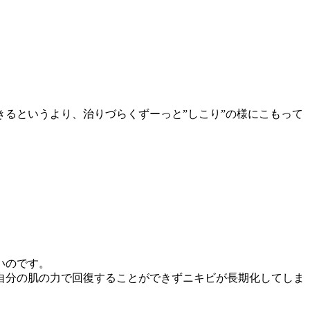
るというより、治りづらくずーっと”しこり”の様にこもって
いのです。
自分の肌の力で回復することができずニキビが長期化してしま