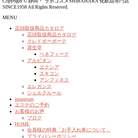
Copyright © 静岡・ ラボコスメSHIBAHARA 化粧品専門店
SINCE1958 All Rights Reserved.
MENU
店頭取扱商品カタログ
店頭取扱商品カタログ
クレドポーボーテ
資生堂
ベネフィーク
アルビオン
エクシア
スキコン
アンフィネス
エレガンス
シェルクルール
instagram
エステのご予約
お客様のお声
ブログ
HOME
会員様の特典「お手入れ券について」
プライバシーポリシー