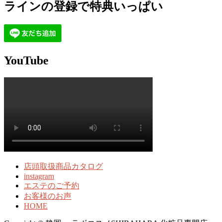
ラインの登録で特典いっぱい
YouTube
店頭取扱商品カタログ
instagram
エステのご予約
お客様のお声
HOME