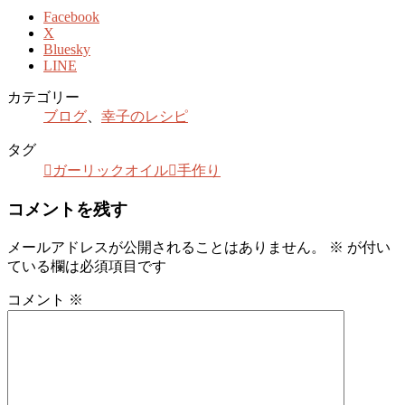
Facebook
X
Bluesky
LINE
カテゴリー
ブログ
、
幸子のレシピ
タグ
ガーリックオイル
手作り
コメントを残す
メールアドレスが公開されることはありません。
※
が付い
ている欄は必須項目です
コメント
※