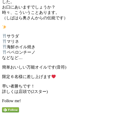
した。
お口にあいますでしょうか？
時々、こういうことあります。
（しばはら奥さんからの伝統です）
サラダ
マリネ
海鮮ホイル焼き
ペペロンチーノ
などなど…
簡単おいしい万能オイルです(音符)
限定６名様に差し上げます
早い者勝ちです！
詳しくは店頭で(2スター)
Follow me!