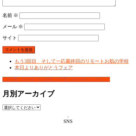
名前
※
メール
※
サイト
もう3回目 そして一応最終回のリモートお肌の学校
本日よりありがとうフェア
お問い合わせ
お気軽にお問い合わせください。
月別アーカイブ
SNS