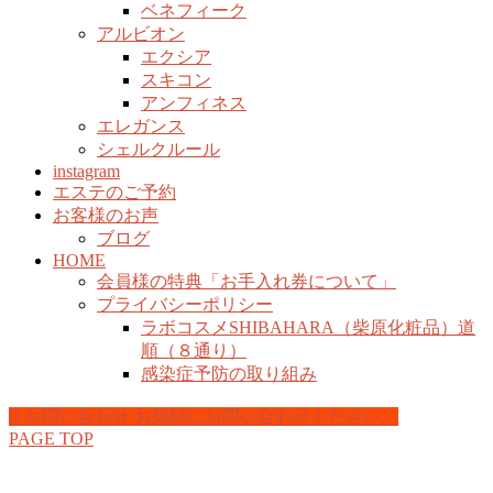
ベネフィーク
アルビオン
エクシア
スキコン
アンフィネス
エレガンス
シェルクルール
instagram
エステのご予約
お客様のお声
ブログ
HOME
会員様の特典「お手入れ券について」
プライバシーポリシー
ラボコスメSHIBAHARA（柴原化粧品）道
順（８通り）
感染症予防の取り組み
お問い合わせ
お気軽にお問い合わせください。
PAGE TOP