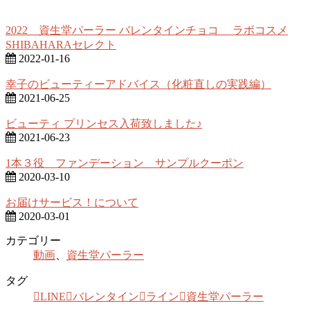
2022 資生堂パーラー バレンタインチョコ ラボコスメ
SHIBAHARAセレクト
2022-01-16
幸子のビューティーアドバイス（化粧直しの実践編）
2021-06-25
ビューティ プリンセス入荷致しました♪
2021-06-23
1本３役 ファンデーション サンプルクーポン
2020-03-10
お届けサービス！について
2020-03-01
カテゴリー
動画
、
資生堂パーラー
タグ
LINE
バレンタイン
ライン
資生堂パーラー