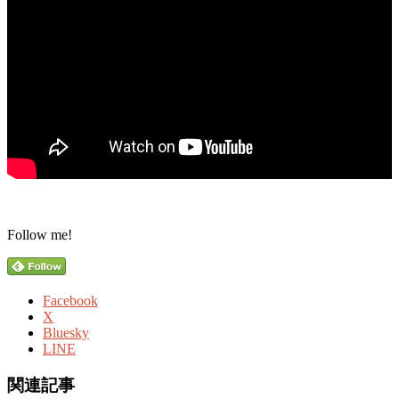
Follow me!
Facebook
X
Bluesky
LINE
関連記事