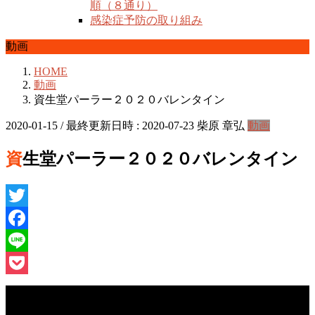
順（８通り）
感染症予防の取り組み
動画
HOME
動画
資生堂パーラー２０２０バレンタイン
2020-01-15
/ 最終更新日時 :
2020-07-23
柴原 章弘
動画
資生堂パーラー２０２０バレンタイン
Twitter
Facebook
Line
Pocket