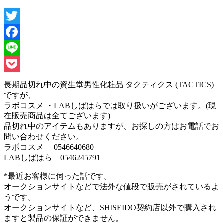
Twitter
Facebook
Line
Pocket
長期品切れ中の資生堂男性化粧品 タクティクス (TACTICS)
ですが、
ラボコスメ ・LABしばはらでは取り扱いがございます。(現
在販売商品は全てございます)
品切れ中のアイテムもありますが、お探しの方はお電話でお
問い合わせください。
ラボコスメ 0546640680
LABしばはら 0546245791
*最近お客様に伺った話です。
オークションサイトなどで法外な値段で販売がされているよ
うです。
オークションサイトなど、SHISEIDO契約店以外で購入され
ますと製品の保証ができません。