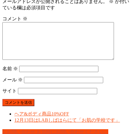
メールアドレスが公開されることはありません。
※
が付い
ている欄は必須項目です
コメント
※
名前
※
メール
※
サイト
ヘア&ボディ商品10%OFF
12月13日はLABしばはらにて「お肌の学校です」
お問い合わせ
お気軽にお問い合わせください。