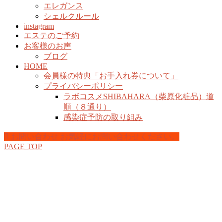
エレガンス
シェルクルール
instagram
エステのご予約
お客様のお声
ブログ
HOME
会員様の特典「お手入れ券について」
プライバシーポリシー
ラボコスメSHIBAHARA（柴原化粧品）道
順（８通り）
感染症予防の取り組み
お問い合わせ
お気軽にお問い合わせください。
PAGE TOP