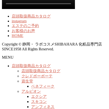
店頭取扱商品カタログ
instagram
エステのご予約
お客様のお声
HOME
Copyright © 静岡・ ラボコスメSHIBAHARA 化粧品専門店
SINCE1958 All Rights Reserved.
MENU
店頭取扱商品カタログ
店頭取扱商品カタログ
クレドポーボーテ
資生堂
ベネフィーク
アルビオン
エクシア
スキコン
アンフィネス