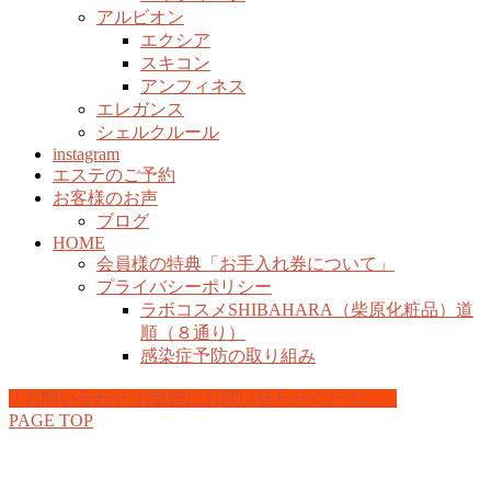
アルビオン
エクシア
スキコン
アンフィネス
エレガンス
シェルクルール
instagram
エステのご予約
お客様のお声
ブログ
HOME
会員様の特典「お手入れ券について」
プライバシーポリシー
ラボコスメSHIBAHARA（柴原化粧品）道
順（８通り）
感染症予防の取り組み
お問い合わせ
お気軽にお問い合わせください。
PAGE TOP