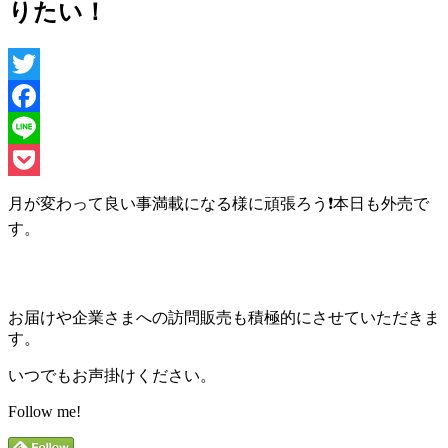
りたい！
Twitter
Facebook
Line
Pocket
月が変わって良い事満載になる様に頑張ろう❗️本日も外売で
す。
お届けや企業さまへの訪問販売も積極的にさせていただきま
す。
いつでもお声掛けください。
Follow me!