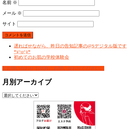
名前
※
メール
※
サイト
遅ればせながら、昨日の告知記事の@Sデジタル版です
*\(^o^)/*
初めてのお肌の学校体験会
お問い合わせ
お気軽にお問い合わせください。
月別アーカイブ