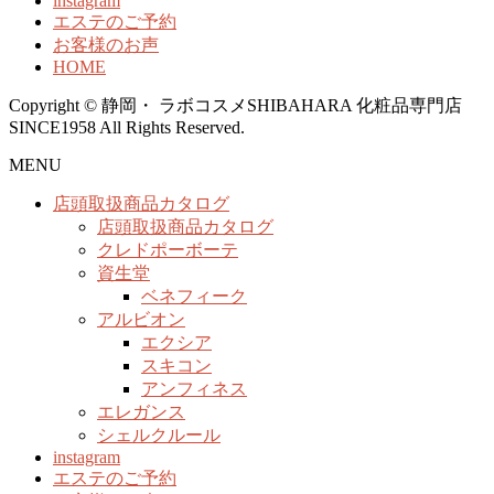
instagram
エステのご予約
お客様のお声
HOME
Copyright © 静岡・ ラボコスメSHIBAHARA 化粧品専門店
SINCE1958 All Rights Reserved.
MENU
店頭取扱商品カタログ
店頭取扱商品カタログ
クレドポーボーテ
資生堂
ベネフィーク
アルビオン
エクシア
スキコン
アンフィネス
エレガンス
シェルクルール
instagram
エステのご予約