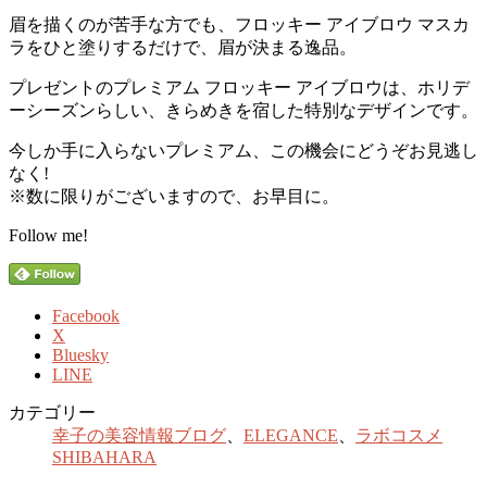
眉を描くのが苦手な方でも、フロッキー アイブロウ マスカ
ラをひと塗りするだけで、眉が決まる逸品。
プレゼントのプレミアム フロッキー アイブロウは、ホリデ
ーシーズンらしい、きらめきを宿した特別なデザインです。
今しか手に入らないプレミアム、この機会にどうぞお見逃し
なく!
※数に限りがございますので、お早目に。
Follow me!
Facebook
X
Bluesky
LINE
カテゴリー
幸子の美容情報ブログ
、
ELEGANCE
、
ラボコスメ
SHIBAHARA