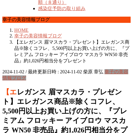
順（８通り）
感染症予防の取り組み
幸子の美容情報ブログ
HOME
幸子の美容情報ブログ
【エレガンス 眉マスカラ・プレゼント】エレガンス商
品※除くコフレ、5,500円以上お買い上げの方に、『プ
レミアム フロッキー アイブロウ マスカラ WN50 非売
品』約1,026円相当分をプレゼント
2024-11-02
/ 最終更新日時 :
2024-11-02
柴原 章弘
幸子の美容
情報ブログ
【エレガンス 眉マスカラ・プレゼン
ト】エレガンス商品※除くコフレ、
5,500円以上お買い上げの方に、『プレ
ミアム フロッキー アイブロウ マスカ
ラ WN50 非売品』約1,026円相当分をプ