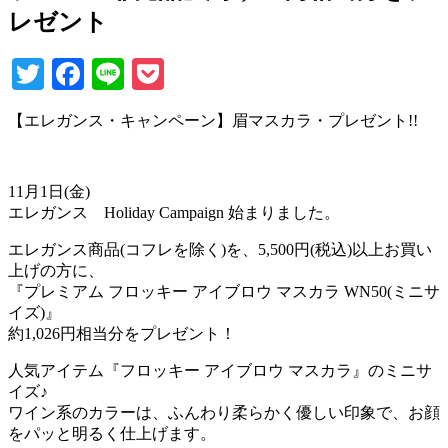
レゼント
Twitter
Facebook
Line
Pocket
【エレガンス・キャンペーン】眉マスカラ・プレゼント!!
11月1日(金)
エレガンス Holiday Campaign 始まりました。
エレガンス商品(コフレを除く)を、5,500円(税込)以上お買い
上げの方に、
『プレミアム フロッキー アイブロウ マスカラ WN50(ミニサ
イズ)』
約1,026円相当分をプレゼント！
人気アイテム『フロッキー アイブロウ マスカラ』のミニサ
イズ♪
ワイン系のカラーは、ふんわり柔らかく優しい印象で、お顔
をパッと明るく仕上げます。