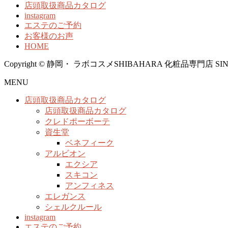
店頭取扱商品カタログ
instagram
エステのご予約
お客様のお声
HOME
Copyright © 静岡・ ラボコスメSHIBAHARA 化粧品専門店 SINCE1958
MENU
店頭取扱商品カタログ
店頭取扱商品カタログ
クレドポーボーテ
資生堂
ベネフィーク
アルビオン
エクシア
スキコン
アンフィネス
エレガンス
シェルクルール
instagram
エステのご予約