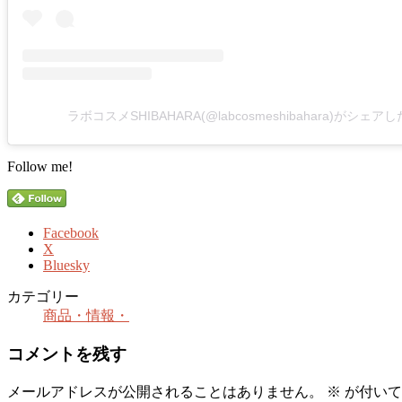
ラボコスメSHIBAHARA(@labcosmeshibahara)がシェア
Follow me!
Facebook
X
Bluesky
カテゴリー
商品・情報・
コメントを残す
メールアドレスが公開されることはありません。
※
が付いて