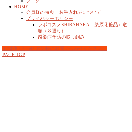
ブログ
HOME
会員様の特典「お手入れ券について」
プライバシーポリシー
ラボコスメSHIBAHARA（柴原化粧品）道
順（８通り）
感染症予防の取り組み
お問い合わせ
お気軽にお問い合わせください。
PAGE TOP