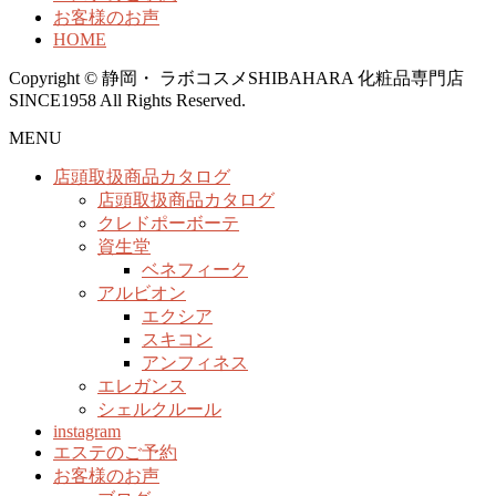
お客様のお声
HOME
Copyright © 静岡・ ラボコスメSHIBAHARA 化粧品専門店
SINCE1958 All Rights Reserved.
MENU
店頭取扱商品カタログ
店頭取扱商品カタログ
クレドポーボーテ
資生堂
ベネフィーク
アルビオン
エクシア
スキコン
アンフィネス
エレガンス
シェルクルール
instagram
エステのご予約
お客様のお声