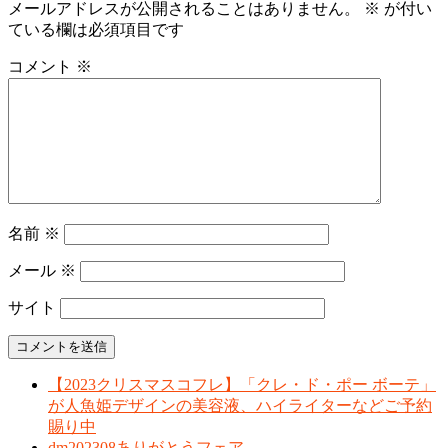
メールアドレスが公開されることはありません。
※
が付い
ている欄は必須項目です
コメント
※
名前
※
メール
※
サイト
【2023クリスマスコフレ】「クレ・ド・ポー ボーテ」
が人魚姫デザインの美容液、ハイライターなどご予約
賜り中
dm202308ありがとうフェア