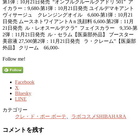
第1弾：10月21日発売 “オンブルクルールクアドリ 501” ア
イカラー：9,680-
第1弾：10月21日発売 ユイルデマキアント
ヴィサージュ クレンジングオイル 6,600-
第1弾：10月21
日発売 ムースネトワイアントA n 洗顔料 6,600-
第2弾：11月
21日発売 ル・レオスールデクラ” フェイスカラー 9,350-
第
2弾：11月21日発売 ル・セラム【医薬部外品】 ブースター
美容液 27,500
第2弾：11月21日発売 ラ・クレーム”【医薬部
外品】 クリーム 66,000-
Follow me!
Facebook
X
Bluesky
LINE
カテゴリー
クレ・ド・ポー ボーテ
、
ラボコスメSHIBAHARA
コメントを残す