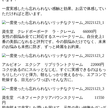
一度実感したら忘れられない感触と効果。お店で体感してい
ただければと思います。
資生堂 クレドポーボーテ ラ・クレーム 66000円
女性の肌悩み全てに対応するスーパークリーム。自分史上1
番の美肌になれると評判です。今の肌悩みだけでなく、未来
のお悩みも未然に防ぎ、ずっと綺麗をお約束。
アルビオン エクシア リプリラントクリーム 22000円
コクがあるのにスルッとなじむ。すぐに実感できるのはもっ
ちりしたハリと弾力。朝もしっかり使えるから、エアコンで
乾燥する、目元がシワっぽいそんな方に。
資生堂 ベネフィーククリアバウンスクリーム 11550
円
肌内部まで充実した潤いを届けて、元気の良い細胞をグング