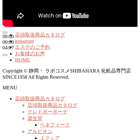
店頭取扱商品カタログ
00:00
instagram
00:00
エステのご予約
04:07
お客様のお声
HOME
Copyright © 静岡・ ラボコスメSHIBAHARA 化粧品専門店
SINCE1958 All Rights Reserved.
MENU
店頭取扱商品カタログ
店頭取扱商品カタログ
クレドポーボーテ
資生堂
ベネフィーク
アルビオン
エクシア