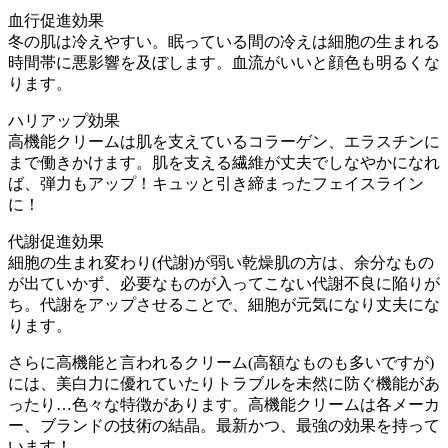
血行促進効果
冬の肌は冷えやすい。眠っている間の冷えは細胞の生まれる
時間帯に悪影響を及ぼします。血流がいいと顔色も明るくな
ります。
ハリアップ効果
高機能クリームは肌を支えているコラーゲン、エラスチンに
まで働きかけます。肌を支える繊維が丈夫でしなやかになれ
ば、弾力もアップ！キュッと引き締まったフェイスライン
に！
代謝促進効果
細胞の生まれ変わり(代謝)が弱い乾燥肌の方は、余分なもの
が出ていかず、必要なものが入ってこない代謝不良に陥りが
ち。代謝をアップさせることで、細胞が元気になり丈夫にな
ります。
さらに高機能と言われるクリーム(高額なものも多いですが)
には、美白力に優れていたりトラブルを未然に防ぐ機能があ
ったり…色々な特徴があります。高機能クリームは各メーカ
ー、ブランドの技術の結晶。最新かつ、最強の効果を持って
います！