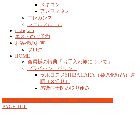
スキコン
アンフィネス
エレガンス
シェルクルール
instagram
エステのご予約
お客様のお声
ブログ
HOME
会員様の特典「お手入れ券について」
プライバシーポリシー
ラボコスメSHIBAHARA（柴原化粧品）道
順（８通り）
感染症予防の取り組み
お問い合わせ
お気軽にお問い合わせください。
PAGE TOP