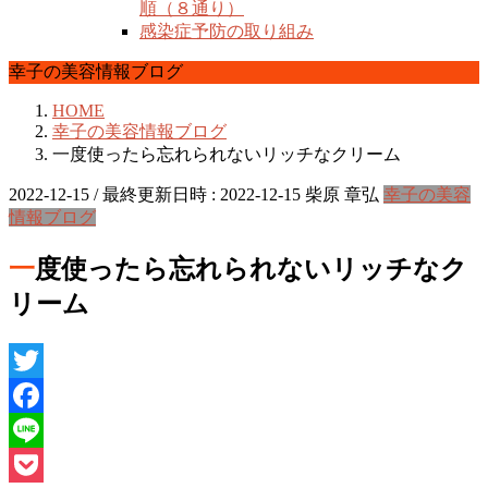
順（８通り）
感染症予防の取り組み
幸子の美容情報ブログ
HOME
幸子の美容情報ブログ
一度使ったら忘れられないリッチなクリーム
2022-12-15
/ 最終更新日時 :
2022-12-15
柴原 章弘
幸子の美容
情報ブログ
一度使ったら忘れられないリッチなク
リーム
Twitter
Facebook
Line