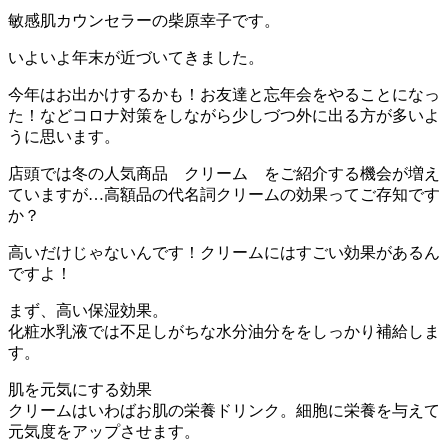
Pocket
敏感肌カウンセラーの柴原幸子です。
いよいよ年末が近づいてきました。
今年はお出かけするかも！お友達と忘年会をやることになっ
た！などコロナ対策をしながら少しづつ外に出る方が多いよ
うに思います。
店頭では冬の人気商品 クリーム をご紹介する機会が増え
ていますが…高額品の代名詞クリームの効果ってご存知です
か？
高いだけじゃないんです！クリームにはすごい効果があるん
ですよ！
まず、高い保湿効果。
化粧水乳液では不足しがちな水分油分ををしっかり補給しま
す。
肌を元気にする効果
クリームはいわばお肌の栄養ドリンク。細胞に栄養を与えて
元気度をアップさせます。