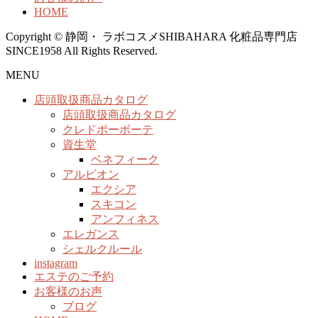
HOME
Copyright © 静岡・ ラボコスメSHIBAHARA 化粧品専門店
SINCE1958 All Rights Reserved.
MENU
店頭取扱商品カタログ
店頭取扱商品カタログ
クレドポーボーテ
資生堂
ベネフィーク
アルビオン
エクシア
スキコン
アンフィネス
エレガンス
シェルクルール
instagram
エステのご予約
お客様のお声
ブログ