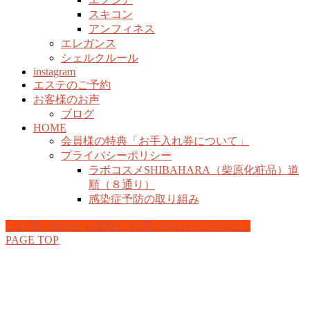
スキコン
アンフィネス
エレガンス
シェルクルール
instagram
エステのご予約
お客様のお声
ブログ
HOME
会員様の特典「お手入れ券について」
プライバシーポリシー
ラボコスメSHIBAHARA（柴原化粧品）道
順（８通り）
感染症予防の取り組み
お問い合わせ
お気軽にお問い合わせください。
PAGE TOP