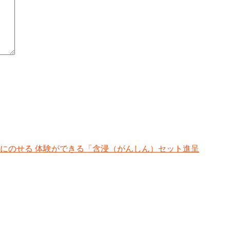
にのせる 体験ができる「含浸（がんしん）セット進呈