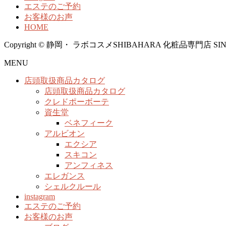
エステのご予約
お客様のお声
HOME
Copyright © 静岡・ ラボコスメSHIBAHARA 化粧品専門店 SINCE1958
MENU
店頭取扱商品カタログ
店頭取扱商品カタログ
クレドポーボーテ
資生堂
ベネフィーク
アルビオン
エクシア
スキコン
アンフィネス
エレガンス
シェルクルール
instagram
エステのご予約
お客様のお声