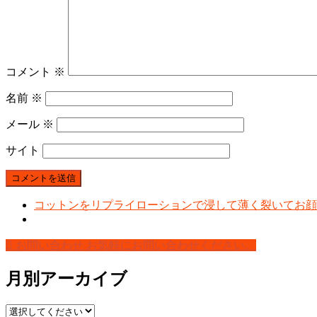
コメント
※
名前
※
メール
※
サイト
コットンをリプライローションで浸して薄く裂いてお顔
お問い合わせ
お気軽にお問い合わせください。
月別アーカイブ