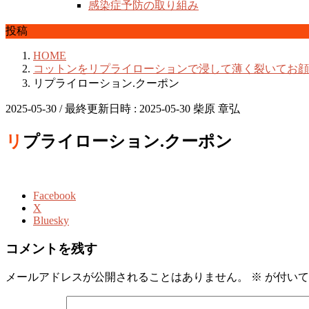
感染症予防の取り組み
投稿
HOME
コットンをリプライローションで浸して薄く裂いてお顔
リプライローション.クーポン
2025-05-30
/ 最終更新日時 :
2025-05-30
柴原 章弘
リプライローション.クーポン
Facebook
X
Bluesky
コメントを残す
メールアドレスが公開されることはありません。
※
が付いて