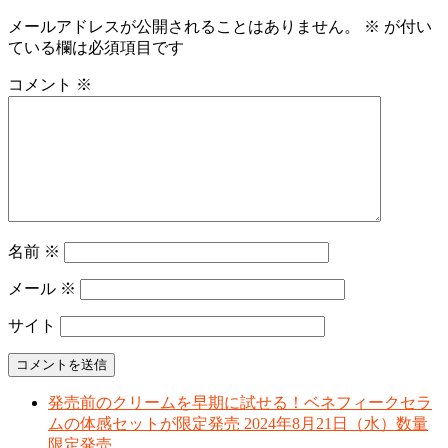
メールアドレスが公開されることはありません。
※
が付い
ている欄は必須項目です
コメント
※
名前
※
メール
※
サイト
発売前のクリームを早期に試せる！ベネフィークセラ
ムの体感セットが限定発売 2024年8月21日（水）数量
限定発売