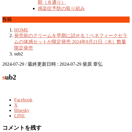
順（８通り）
感染症予防の取り組み
投稿
HOME
発売前のクリームを早期に試せる！ベネフィークセラ
ムの体感セットが限定発売 2024年8月21日（水）数量
限定発売
sub2
2024-07-29
/ 最終更新日時 :
2024-07-29
柴原 章弘
sub2
Facebook
X
Bluesky
LINE
コメントを残す