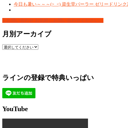
今日も暑い～～～(>_<) 資生堂パーラー ゼリードリンク
お問い合わせ
お気軽にお問い合わせください。
月別アーカイブ
ラインの登録で特典いっぱい
YouTube