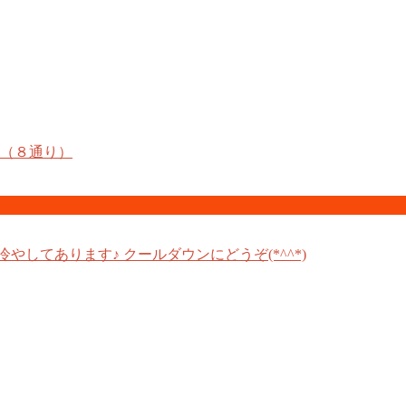
順（８通り）
冷やしてあります♪ クールダウンにどうぞ(*^^*)