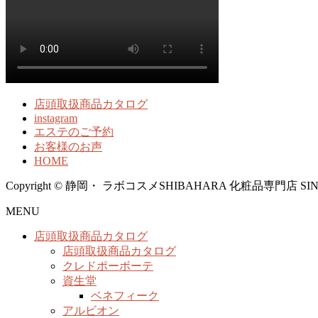
店頭取扱商品カタログ
instagram
エステのご予約
お客様のお声
HOME
Copyright © 静岡・ ラボコスメSHIBAHARA 化粧品専門店 SINCE1958
MENU
店頭取扱商品カタログ
店頭取扱商品カタログ
クレドポーボーテ
資生堂
ベネフィーク
アルビオン