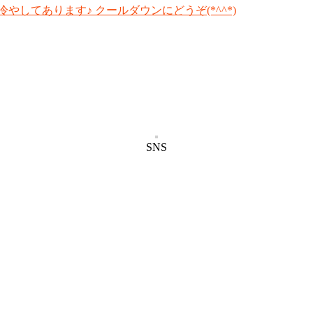
冷やしてあります♪ クールダウンにどうぞ(*^^*)
SNS