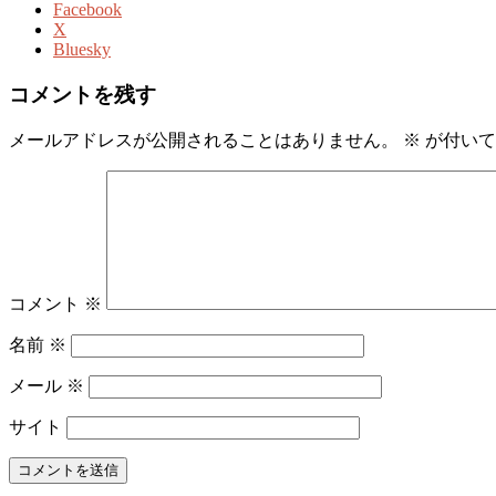
Facebook
X
Bluesky
コメントを残す
メールアドレスが公開されることはありません。
※
が付いて
コメント
※
名前
※
メール
※
サイト