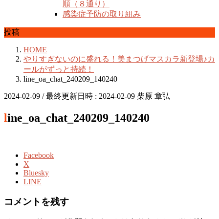
順（８通り）
感染症予防の取り組み
投稿
HOME
やりすぎないのに盛れる！美まつげマスカラ新登場♪カ
ールがずっと持続！
line_oa_chat_240209_140240
2024-02-09
/ 最終更新日時 :
2024-02-09
柴原 章弘
line_oa_chat_240209_140240
Facebook
X
Bluesky
LINE
コメントを残す