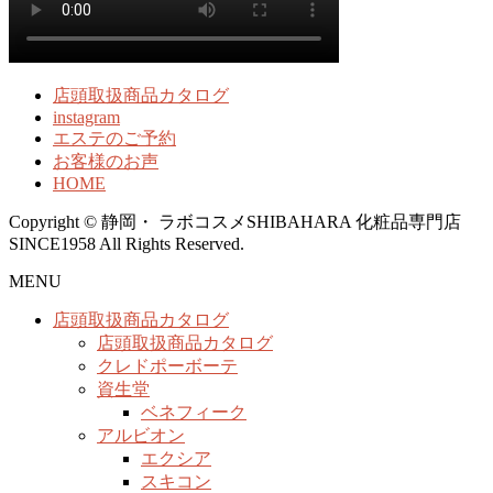
店頭取扱商品カタログ
instagram
エステのご予約
お客様のお声
HOME
Copyright © 静岡・ ラボコスメSHIBAHARA 化粧品専門店
SINCE1958 All Rights Reserved.
MENU
店頭取扱商品カタログ
店頭取扱商品カタログ
クレドポーボーテ
資生堂
ベネフィーク
アルビオン
エクシア
スキコン