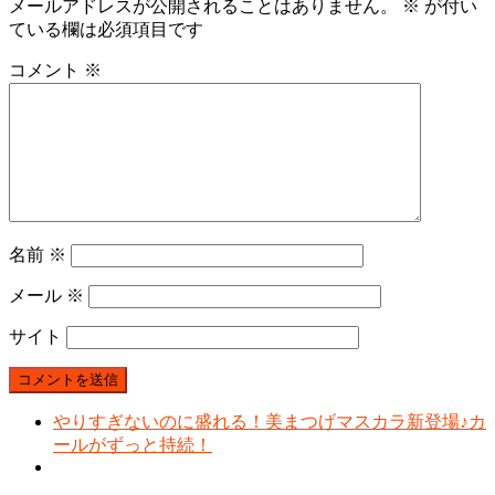
メールアドレスが公開されることはありません。
※
が付い
ている欄は必須項目です
コメント
※
名前
※
メール
※
サイト
やりすぎないのに盛れる！美まつげマスカラ新登場♪カ
ールがずっと持続！