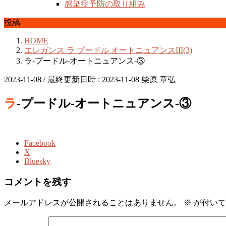
感染症予防の取り組み
投稿
HOME
エレガンス ラ プードル オートニュアンスIII(3)
ラ-プードル-オートニュアンス-③
2023-11-08
/ 最終更新日時 :
2023-11-08
柴原 章弘
ラ-プードル-オートニュアンス-③
Facebook
X
Bluesky
コメントを残す
メールアドレスが公開されることはありません。
※
が付いて