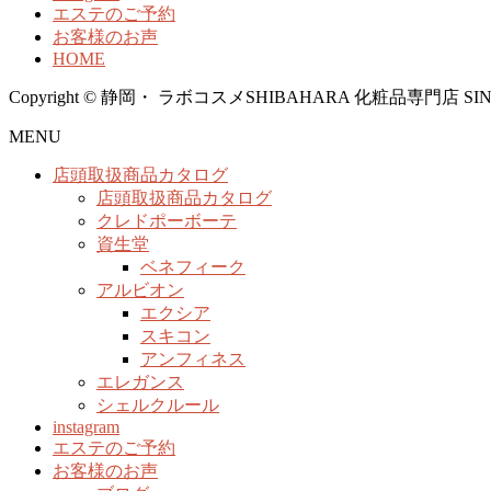
エステのご予約
お客様のお声
HOME
Copyright © 静岡・ ラボコスメSHIBAHARA 化粧品専門店 SINCE1958
MENU
店頭取扱商品カタログ
店頭取扱商品カタログ
クレドポーボーテ
資生堂
ベネフィーク
アルビオン
エクシア
スキコン
アンフィネス
エレガンス
シェルクルール
instagram
エステのご予約
お客様のお声