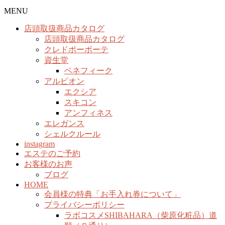
MENU
店頭取扱商品カタログ
店頭取扱商品カタログ
クレドポーボーテ
資生堂
ベネフィーク
アルビオン
エクシア
スキコン
アンフィネス
エレガンス
シェルクルール
instagram
エステのご予約
お客様のお声
ブログ
HOME
会員様の特典「お手入れ券について」
プライバシーポリシー
ラボコスメSHIBAHARA（柴原化粧品）道