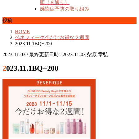
順（８通り）
感染症予防の取り組み
投稿
HOME
ベネフィーク今だけお得な２週間
2023.11.1BQ+200
2023-11-03
/ 最終更新日時 :
2023-11-03
柴原 章弘
2023.11.1BQ+200