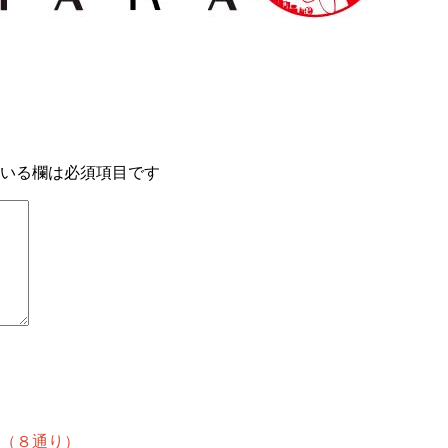
いる欄は必須項目です
順（８通り）