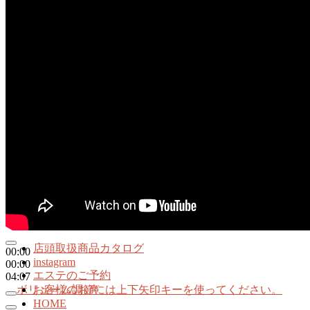
店頭取扱商品カタログ
00:00
instagram
00:00
エステのご予約
04:07
ボリューム調節には上下矢印キーを使ってください。
お客様のお声
HOME