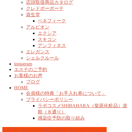
店頭取扱商品カタログ
クレドポーボーテ
資生堂
ベネフィーク
アルビオン
エクシア
スキコン
アンフィネス
エレガンス
シェルクルール
instagram
エステのご予約
お客様のお声
ブログ
HOME
会員様の特典「お手入れ券について」
プライバシーポリシー
ラボコスメSHIBAHARA（柴原化粧品）道
順（８通り）
感染症予防の取り組み
お問い合わせ
お気軽にお問い合わせください。