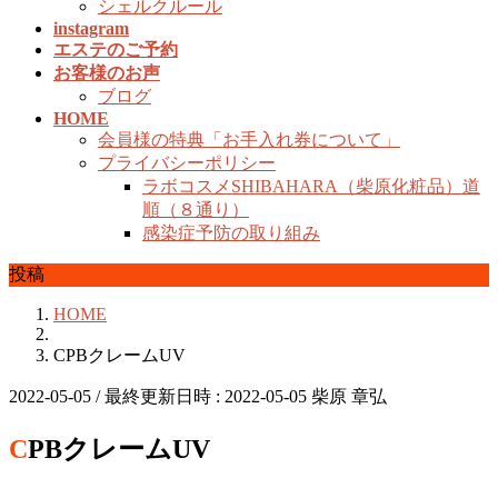
シェルクルール
instagram
エステのご予約
お客様のお声
ブログ
HOME
会員様の特典「お手入れ券について」
プライバシーポリシー
ラボコスメSHIBAHARA（柴原化粧品）道
順（８通り）
感染症予防の取り組み
投稿
HOME
CPBクレームUV
2022-05-05
/ 最終更新日時 :
2022-05-05
柴原 章弘
CPBクレームUV